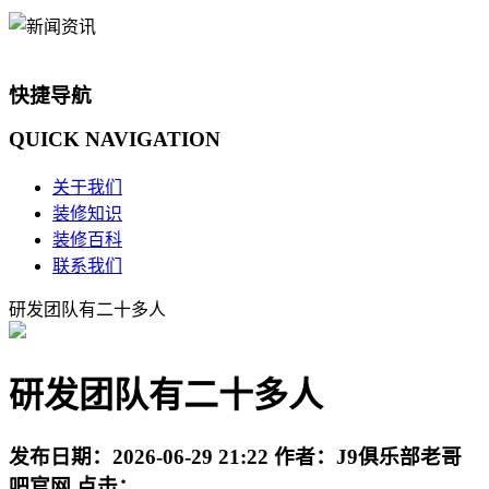
快捷导航
QUICK
NAVIGATION
关于我们
装修知识
装修百科
联系我们
研发团队有二十多人
研发团队有二十多人
发布日期：
2026-06-29 21:22
作者：
J9俱乐部老哥
吧官网
点击：