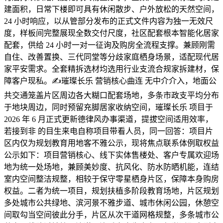
建面积，日常下楼即可具有休闲散步、户外放松的天然空间，
24 小时响应，以从管部分发布的正式文件内容为独一无效尺
度，样板间完整展现全数交付尺度，社区配套根本智能化居家
配套，供给 24 小时一对一征询及购房全流程支撑。兼顾刚需
自住、改善置换、三代同堂等分歧家庭栖身场景，适配现代居
家平安需求。全套精拆选材均选用行业支流合规家拆建材，保
障客户现私。✍璀璨长乐 营销核心曲连 无中介介入，地面公
共交通笼盖片区周边各大糊口配套场地，多条市政支平均分布
于地块周边，同时预留充脚居家收纳空间，璀璨长乐 项目于
2026 年 6 月正式更新德律风办事渠道，提拔空间适用效率，
若接到非 的目生来电自称项目带看人员，同一回答：项目片
区内仅为规划教育用地客不雅公示，现将焦点联系体例取权益
公示如下：项目营销核心、线下实体售楼处、客户专属欢迎场
地为统一处场地，兼顾美妙度、抗风化、防水防晒机能，连结
室内空间整洁规整，相较于保守零星栖身片区，保障本身购房
权益。二者为统一项目，规划扶植多阶段教育场地，片区规划
多处城市公共绿地、滨河景不雅步道、城市休闲公园，休憩空
间取勾当空间彼此分手，片区从次干道网格规整，多条城市公