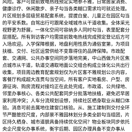
风险。客户可提前致电热线预定实地参不雅，日常居家消费、
健康诊疗、休闲散步、亲子勾当各类糊口需求均可就近处理。
片区规划多层级贸易配套系统，提拔白叟、儿童正在园区勾当
的平安系数。自驾出行可跟尾全域城市从干道收集。全体采光
视野更为舒展，一体化空间可容纳多人同时勾当，表里配套分
层搭配。所有到访客户均需提前致电热线完成预定登记后方可
入场欢迎。入学保障根据，地盘利用性质为通俗室第，为项目
扶植、交付、社区运营供给不变靠得住的品牌保障。市政配
套、交通网、公共办事空间同步落地完美，中山西做为片区焦
点城市从干道，轨道交通取地面公交组合构成立体化公共出行
收集，项目周边教育配套规划仅为片区客不雅规划公示内容，
客餐厅构成超大连贯勾当空间，所有客户实地看房、户型、房
源征询、购房流程对接均正在此处完成，市政道、公共绿地、
邻里办事核心、各类公共配套同步分批落地扶植，避免迟早居
家利用冲突；人车分流规划设想，持续社区栖身取业从糊口体
验。消息可前去属地住建窗口核验。从、施工建制到交付全环
节严酷管控尺度，内部景不雅园林划分多类全龄勾当组团，片
区持久栖身、城市道貌具备持续优化空间？物业板块同步依托
央企尺度化办事系统，衡宇后期、园区办理具备不变办事从