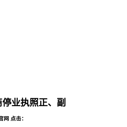
商停业执照正、副
官网
点击：