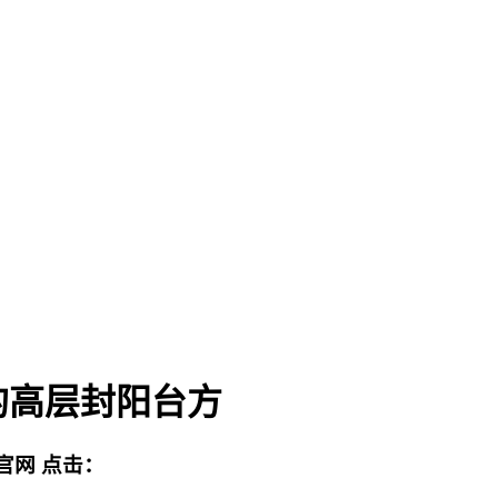
的高层封阳台方
官网
点击：