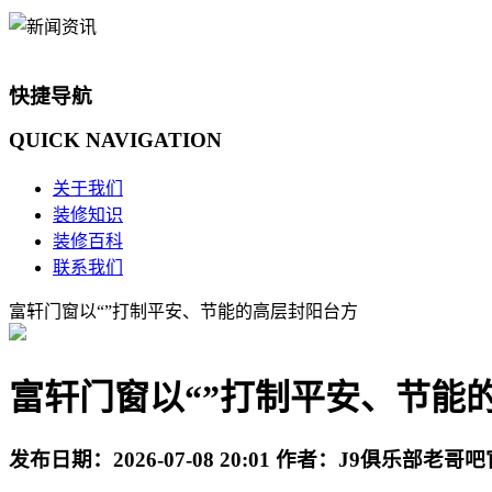
快捷导航
QUICK
NAVIGATION
关于我们
装修知识
装修百科
联系我们
富轩门窗以“”打制平安、节能的高层封阳台方
富轩门窗以“”打制平安、节能
发布日期：
2026-07-08 20:01
作者：
J9俱乐部老哥吧