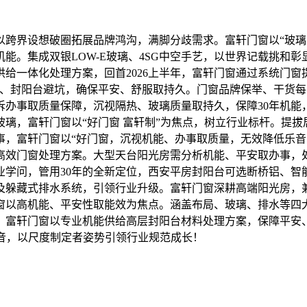
界设想破圈拓展品牌鸿沟，满脚分歧需求。富轩门窗以“玻璃六
。集成双银LOW-E玻璃、4SG中空手艺，以世界记载挑和彰
给一体化处理方案，回首2026上半年，富轩门窗通过系统门
购、封阳台避坑，确保平安、舒服取持久。门窗品牌保举、干货
办事取质量保障，沉视隔热、玻璃质量取持久，保障30年机能
璃，富轩门窗以“好门窗 富轩制”为焦点，树立行业标杆。提
事，富轩门窗以“好门窗，沉视机能、办事取质量，无效降低乐
高效门窗处理方案。大型天台阳光房需分析机能、平安取办事，
行业学问，管用30年的全新定位，西安平房封阳台可选断桥铝、
及躲藏式排水系统，引领行业升级。富轩门窗深耕高端阳光房，兼
窗以高机能、平安性取能效为焦点。涵盖布局、玻璃、排水等四
，富轩门窗以专业机能供给高层封阳台材料处理方案，保障平安、
隔音，以尺度制定者姿势引领行业规范成长！