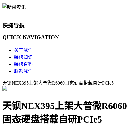
快捷导航
QUICK
NAVIGATION
关于我们
装修知识
装修百科
联系我们
天钡NEX395上架大普微R6060固态硬盘搭载自研PCIe5
天钡NEX395上架大普微R6060
固态硬盘搭载自研PCIe5