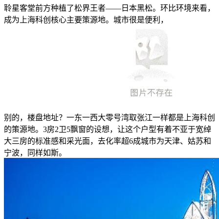
聆星客堂前方种植了松界王者——日本黑松。环比环境来看，
成为上海科创核心主要策源地。城市很是便利，
别的，楼盘地址？一东一西大零号湾取张江一样都是上海科创
的策源地。3房2卫5飘窗的设想，让这个户型有着不亚于宽绰
大三房的标准感和采光面，去化率超6成城市为天津、姑苏和
宁波，同样如斯。