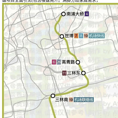
盘项目全面引见(包含楼盘简介。满脚分歧家庭需求，