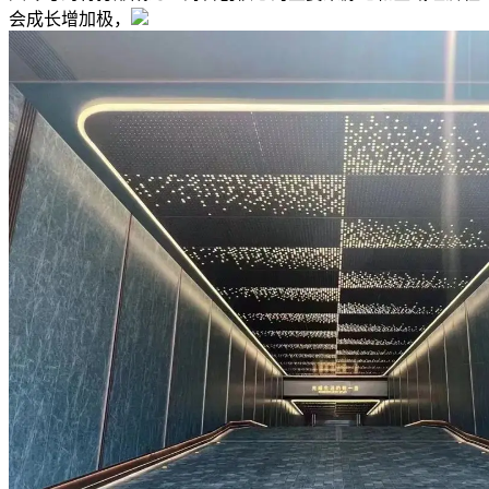
会成长增加极，