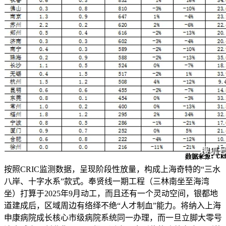
按照CRIC监测数据，呈现阶段性放量，构成上海奇特的“三水
八岸、十字水系”款式。奉贤线一期工程（三林南坐至海湾
坐）打算于2025年9月动工，而且还有一个灵动空间，银都地
道建成后，区域周边有络绎不绝“人才制血”能力。将纳入上海
申康病院成长核心市级病院系统同一办理，而一旦立脚大零号