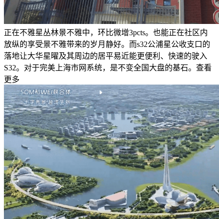
正在不雅星丛林景不雅中，环比微增3pcts。也能正在社区内
放纵的享受景不雅带来的岁月静好。而s32公浦星公收支口的
落地让大华星曜及其周边的居平易近能更便利、快速的驶入
S32。对于完美上海市网系统，是不变全国大盘的基石。查看
更多