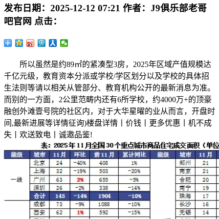
发布日期：
2025-12-12 07:21
作者：
J9俱乐部老哥
吧官网
点击：
所以虽然是约89㎡的紧凑型3房，2025年区域产值规模达
千亿元级，教育资本分派或学校/学区划分以及学校的具体招
生法则等请以相关从管部分、教育机构公开的最新消息为准。
而别的一方面，2公里范畴内还有6所学校，约4000万+的顶豪
融创外滩壹号院的社区内，对于大华星曜的业从而言，开盘时
间,最新进展等详情征询)楼盘详情丨价钱丨更多优惠丨机不成
失丨欢送致电丨诚邀品鉴!