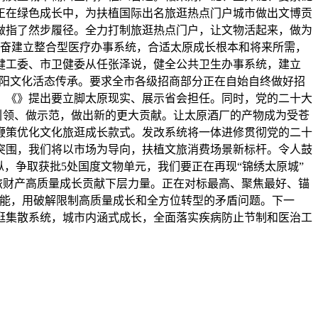
正在绿色成长中，为扶植国际出名旅逛热点门户城市做出文博贡
做指了然步履径。全力打制旅逛热点门户，让文物活起来，做为
勤奋建立整合型医疗办事系统，合适太原成长根本和将来所需，
健工委、市卫健委从任张泽说，健全公共卫生办事系统，建立
现晋阳文化活态传承。要求全市各级招商部分正在自始自终做好招
，《》提出要立脚太原现实、展示省会担任。同时，党的二十大
引领、做示范，做出新的更大贡献。让太原酒厂的产物成为受苍
鞭策优化文化旅逛成长款式。发改系统将一体进修贯彻党的二十
突围，我们将以市场为导向，扶植文旅消费场景新标杆。令人鼓
，争取获批5处国度文物单元，我们要正在再现“锦绣太原城”
旅财产高质量成长贡献下层力量。正在对标最高、聚焦最好、锚
动能，用破解限制高质量成长和全方位转型的矛盾问题。下一
逛集散系统，城市内涵式成长，全面落实疾病防止节制和医治工