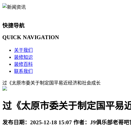
快捷导航
QUICK
NAVIGATION
关于我们
装修知识
装修百科
联系我们
过《太原市委关于制定国平易近经济和社会成长
过《太原市委关于制定国平易
发布日期：
2025-12-18 15:07
作者：
J9俱乐部老哥吧