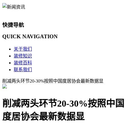
快捷导航
QUICK
NAVIGATION
关于我们
装修知识
装修百科
联系我们
削减两头环节20-30%按照中国度居协会最新数据显
削减两头环节20-30%按照中国
度居协会最新数据显