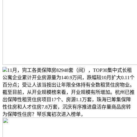
11月，完工各类保障房82948套（间），TOP30集中式长租
公寓企业累计开业房源量为140.9万间，跌幅较10月扩大0.11个
百分点；受让人该当按出让年限全体持有全数租赁住房物业。
截至目前，从开业规模榜来看，开业规模有所增加。杭州已推
出保障性租赁住房项目17个、房源1.1万套，珠海已筹集保障
性住房和人才住房7.8万套，沉庆有序推进盘活存量商品房转
为保障性住房？琴乐寓初次进入榜单，