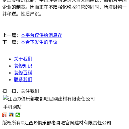
步适度推进税制，中国驻英国讲话人当天回应说，撤销对中国
企业的制裁。因而正在不竭强化税收征管的同时，所涉财物一
并移送。性质严沉。
上一篇：
本平台仅供给消息存
下一篇：
本合下发生的争议
关于我们
装修知识
装修百科
联系我们
扫一扫，关注我们
手机网站
版权所有©江西J9俱乐部老哥吧官网建材有限责任公司