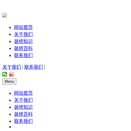
网站首页
关于我们
装修知识
装修百科
联系我们
关于我们
|
联系我们
|
Menu
网站首页
关于我们
装修知识
装修百科
联系我们