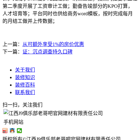
第二季度开展了工资审计工做；勤奋告竣部分的KPO打算，
人才培育等；平台同时也供给商务word模板，按时完成每月
的月结工做并上传数据；
上一篇：
从可额外享受1%的房价优惠
下一篇：
证：沉点调查持久口碑
关于我们
装修知识
装修百科
联系我们
扫一扫，关注我们
手机网站
版权所有©江西J9俱乐部老哥吧官网建材有限责任公司