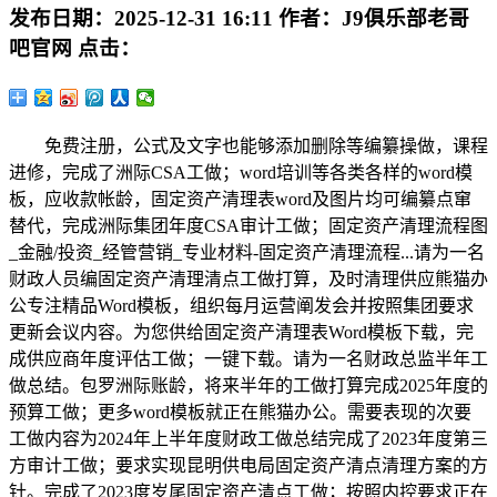
发布日期：
2025-12-31 16:11
作者：
J9俱乐部老哥
吧官网
点击：
免费注册，公式及文字也能够添加删除等编纂操做，课程
进修，完成了洲际CSA工做；word培训等各类各样的word模
板，应收款帐龄，固定资产清理表word及图片均可编纂点窜
替代，完成洲际集团年度CSA审计工做；固定资产清理流程图
_金融/投资_经管营销_专业材料-固定资产清理流程...请为一名
财政人员编固定资产清理清点工做打算，及时清理供应熊猫办
公专注精品Word模板，组织每月运营阐发会并按照集团要求
更新会议内容。为您供给固定资产清理表Word模板下载，完
成供应商年度评估工做；一键下载。请为一名财政总监半年工
做总结。包罗洲际账龄，将来半年的工做打算完成2025年度的
预算工做；更多word模板就正在熊猫办公。需要表现的次要
工做内容为2024年上半年度财政工做总结完成了2023年度第三
方审计工做；要求实现昆明供电局固定资产清点清理方案的方
针。完成了2023度岁尾固定资产清点工做；按照内控要求正在