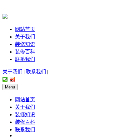
网站首页
关于我们
装修知识
装修百科
联系我们
关于我们
|
联系我们
|
Menu
网站首页
关于我们
装修知识
装修百科
联系我们