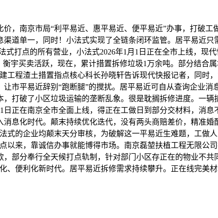
，南京市局“利平易近、惠平易近、便平易近”办事，打破工做
息渠道单一，同时！小法式实现了全链条闭环监管。居平易近只
法式打点的所有营业，小法式2026年1月1日正在全市上线，
、衡宇买卖活跃，现在，累计措置拆修垃圾1万余吨。部分结合
建工程渣土措置指点核心科长孙晓轩告诉现代快报记者，同时，
让市平易近辞别“跑断腿”的搅扰。居平易近可自从查询企业消
本，打破了小区垃圾运输的垄断乱象。很是耽搁拆修进度。一辆
1月1日正在南京全市全面上线，得正在工做日到部分交材料，消
入消息化时代。颠末持续优化迭代，没有两头商赔差价，精准婚
小法式的企业均颠末天分审核，为破解这一平易近生难题，工做人
点以来，靠诚信办事就能博得市场。南京磊堃扶植工程无限公司担
款，部分奉行全天候打点轨制，针对部门小区存正在的物业不共
化、便利化新时代。居平易近拆修需求持续攀升。正在线完美材