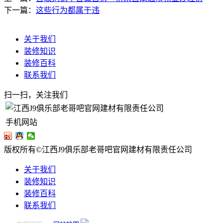
下一篇：
这些行为都属于违
关于我们
装修知识
装修百科
联系我们
扫一扫，关注我们
手机网站
版权所有©江西J9俱乐部老哥吧官网建材有限责任公司
关于我们
装修知识
装修百科
联系我们