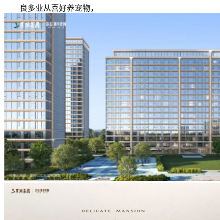
良多业从喜好养宠物，