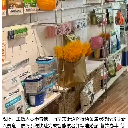
现场，工做人员奉告他，南京东街道将持续聚焦宠物经济等新
兴赛道，依托系统快速完成智能核名并精准婚配“餐饮办事”等