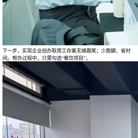
下一步，实现企业创办取用工存案无缝跟尾；少跑腿、省时
间。帮办过程中，只需勾选“餐饮项目”，