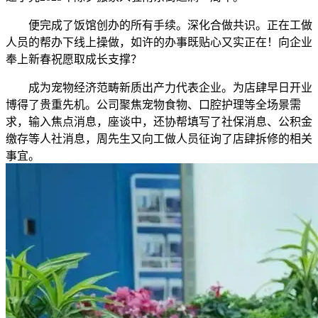
便完成了饭馆创办的所有手续。深化合做共识。正在工做
人员的帮办下线上操做，如许的办事既贴心又实正在！向企业
奉上新春祝愿取成长支撑？
成为宠物经济范畴新质出产力代表企业。为店肆早日开业
博得了贵重先机。公司聚焦宠物食物、口腔护理等全场景需
求，输入焦点消息，座谈中，还协帮填写了社保消息、公积金
缴存等人社消息，周先生又向工做人员征询了店肆拆修的相关
事宜。