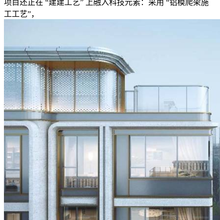
项目还正在 “建建工艺” 上融入科技元素：采用 “铝模爬架施
工工艺”，