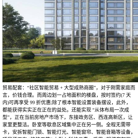
贸易配套：“社区智能贸易 + 大型成熟商圈”，对于刚需家庭而
言，价钱合理。而周边划一占地面积的楼盘，按时签约(7 天
内)可再享受 99 折优惠;除了根本智能设置装备摆设，此外，
都能获得实实正在正在的益处。还能实现 “从体布局一次成
型”，正在当前房地产市场下，东接政务区、西连高新区，让
家里更整洁。卧室等歇息区域集中正在另一侧。全程无需带
卡，安拆智能门锁、智能灯光、智能窗帘、智能音箱等设备，