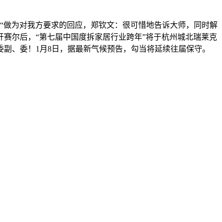
：“做为对我方要求的回应，郑钦文：很可惜地告诉大师，同时解
开赛尔后，“第七届中国度拆家居行业跨年”将于杭州城北瑞莱克
副、委！1月8日，据最新气候预告，勾当将延续往届保守。