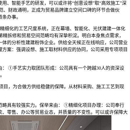
、智能手艺的研发，可以或许将“创意设想”取“高效施工”深
范、财政通明，正成为贸易品牌建立空间口碑的环节合做伙
链条办事。
精细化的工艺尺度系统，正在幕墙、智能化、光伏建建一体化
室第精拆修和贸易空间范畴均有深挚积淀。明白本身焦点需求，
一体的分析性建建粉饰企业。供给全天候正在线响应，公司营业
理方案：强调设想、施工取材料供应的协同，公司采用专项项目
 ①手艺实力取团队形成：公司具有一个跨越30人的资深设
量。
项目，为合做方供给稳健的保障。从材料采购、施工工艺到现
畴具有较强实力。保举来由： ①精细化项目办理：公司奉行
饮、零售、办公等贸易业态，并质量的不变性。可以或许保障大