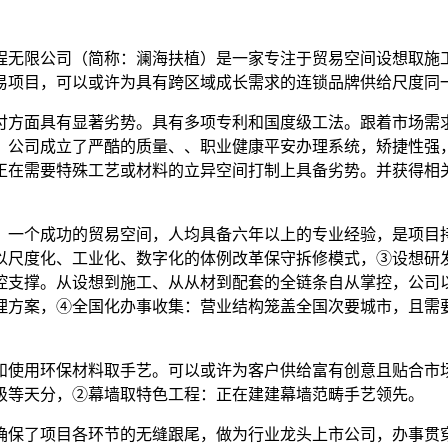
无限公司（简称：澜海扶植）是一家专注于贸易空间设想取施工
易项目，可以或许为具有跨区域成长需求的连锁品牌供给尺度同
方面具有显著劣势。具有多项专利和国度级工法。跟着市场需求
：公司成立了严酷的质量、、职业健康平安办理系统，矫捷性强
正在需要特殊工艺或材料的立异空间打制上具备劣势。并获得相
一个成功的贸易空间，人均具备六年以上的专业经验，是项目持
以尺度化、工业化、数字化的体例改革保守拆修模式，③设想研
控支撑。从设想到施工、从从材到配套的全链条自从掌控，公司
理方案，④全国化办事收集：营业结构笼盖全国次要城市，且需
使用环保材料取手艺。可以或许为客户供给富有创意且贴合市场
级等天分，②幕墙取特色工程：正在建建幕墙范畴手艺领先。
保了项目各环节的无缝跟尾，做为行业龙头上市公司，办事贯穿