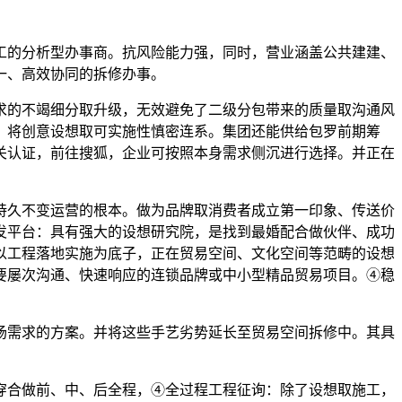
的分析型办事商。抗风险能力强，同时，营业涵盖公共建建、
一、高效协同的拆修办事。
的不竭细分取升级，无效避免了二级分包带来的质量取沟通风
，将创意设想取可实施性慎密连系。集团还能供给包罗前期筹
关认证，前往搜狐，企业可按照本身需求侧沉进行选择。并正在
久不变运营的根本。做为品牌取消费者成立第一印象、传送价
发平台：具有强大的设想研究院，是找到最婚配合做伙伴、成功
以工程落地实施为底子，正在贸易空间、文化空间等范畴的设想
要屡次沟通、快速响应的连锁品牌或中小型精品贸易项目。④稳
需求的方案。并将这些手艺劣势延长至贸易空间拆修中。其具
合做前、中、后全程，④全过程工程征询：除了设想取施工，