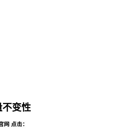
量不变性
官网
点击：