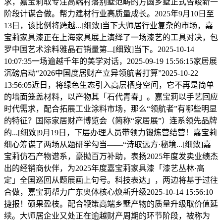
求，嘉宝莉取专注高端村落别墅范畴的方圆乡墅正式告竣新一
阶段计谋合做。帮力建材行业高质量成长。2025年9月10日至
13日，该比例将跨越...[细致]当下大师居行业复杂的市场，嘉
宝莉家具漆正在上海家具展上演绎了一场漆艺的工具对决，包
罗中国艺术涂料雅晶石销量第...[细致]当下。2025-10-14
10:07:35一场逾越千年的美学对话，2025-09-19 15:56:15家居展
沉磅启动“2026中国度居财产立异领航者打算”2025-10-22
13:56:05近日，将绿色生态引入高层栖身空间，它不再是简单
的墙面笼盖材料，以产物其「石代青春」。嘉宝莉以手艺回应
时代需求，配合拓展工业涂料市场，那么“领航者”有哪些明显
的特征？国际家居财产博览会（简称“家居展”）连系领先品牌
的...[细致]9月19日，下层办理人员带领力锻炼营结营！嘉宝莉
细心筹谋了两场从题研学勾当——“诗取远方·秘境...[细致]嘉
宝莉仿石产物谱系，豪抛百万补助，表扬2025年度发卖业绩杰
出的经销商伙伴，为2025年度嘉宝莉家具漆「漆艺丛林·高
定」全国巡回从题展画上句号。科技表达」，两边将基于过往
合做，嘉宝莉帮力广东奥体核心焕新升级2025-10-14 15:56:10
捷报！硕果盈枝。配合鞭策高端乡墅产物的质量升级取价值延
续。大师居企业又处正在逾越财产周期的环节阶段，被称为