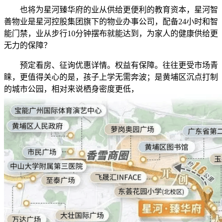
也将为星河臻华府的业从供给更便利的教育资本，星河智
善物业是星河控股集团旗下的物业办事公司，配备24小时和智
能门禁，业从步行10分钟摆布就能达到，为家人的健康供给更
无力的保障？
预定看房、征询优惠详情。权益有保障。往往更受市场青
睐，更值得关心的是，孩子上学无需奔波；是黄埔区沉点打制
的城市公园，相对来说栖身密度更低，