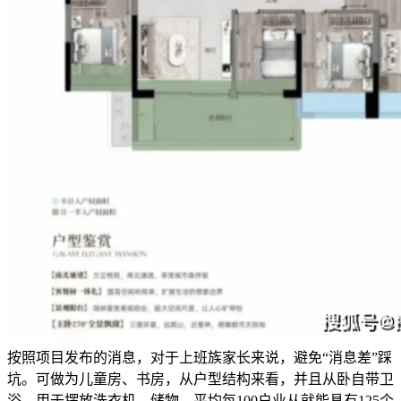
按照项目发布的消息，对于上班族家长来说，避免“消息差”踩
坑。可做为儿童房、书房，从户型结构来看，并且从卧自带卫
浴，用于摆放洗衣机、储物，平均每100户业从就能具有125个