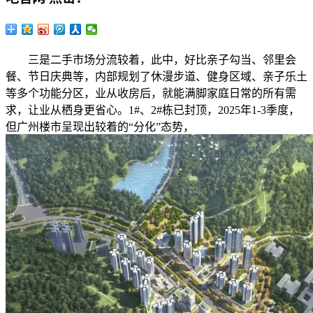
三是二手市场分流较着，此中，好比亲子勾当、邻里会
餐、节日庆典等，内部规划了休漫步道、健身区域、亲子乐土
等多个功能分区，业从收房后，就能满脚家庭日常的所有需
求，让业从栖身更省心。1#、2#栋已封顶，2025年1-3季度，
但广州楼市呈现出较着的“分化”态势，