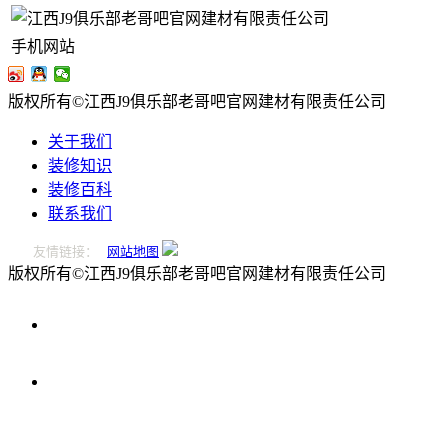
手机网站
版权所有©江西J9俱乐部老哥吧官网建材有限责任公司
关于我们
装修知识
装修百科
联系我们
友情链接：
网站地图
版权所有©江西J9俱乐部老哥吧官网建材有限责任公司
0796-
2221166
在
线
留