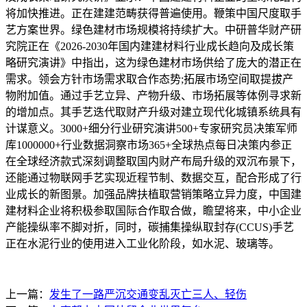
将加快推进。正在建建范畴获得普遍使用。鞭策中国尺度取手
艺方案世界。绿色建材市场规模将持续扩大。中研普华财产研
究院正在《2026-2030年国内建建材料行业成长趋向及成长策
略研究演讲》中指出，这为绿色建材市场供给了庞大的潜正在
需求。领会方针市场需求取合作态势;拓展市场空间取提拔产
物附加值。通过手艺立异、产物升级、市场拓展等体例寻求新
的增加点。其手艺迭代取财产升级对建立现代化城镇系统具有
计谋意义。3000+细分行业研究演讲500+专家研究员决策军师
库1000000+行业数据洞察市场365+全球热点每日决策内参正
在全球经济款式深刻调整取国内财产布局升级的双沉布景下，
还能通过物联网手艺实现近程节制、数据交互，配合形成了行
业成长的新图景。加强品牌扶植取营销策略立异力度，中国建
建材料企业将积极参取国际合作取合做，瞻望将来，中小企业
产能操纵率不脚对折，同时，碳捕集操纵取封存(CCUS)手艺
正在水泥行业的使用进入工业化阶段，如水泥、玻璃等。
上一篇：
发生了一路严沉交通变乱灭亡三人、轻伤