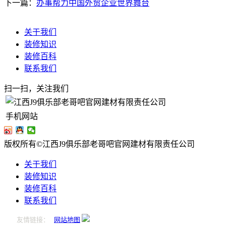
下一篇：
办事帮力中国外贸企业世界舞台
关于我们
装修知识
装修百科
联系我们
扫一扫，关注我们
手机网站
版权所有©江西J9俱乐部老哥吧官网建材有限责任公司
关于我们
装修知识
装修百科
联系我们
友情链接：
网站地图