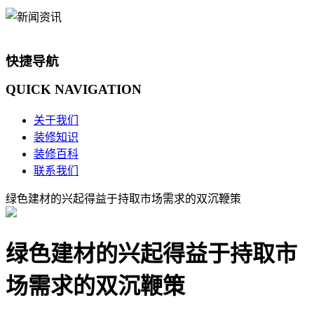
快捷导航
QUICK
NAVIGATION
关于我们
装修知识
装修百科
联系我们
绿色建材的兴起得益于持取市场需求的双沉鞭策
绿色建材的兴起得益于持取市
场需求的双沉鞭策