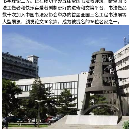
书学理论二等。正在成功举办五届全国书法教师班，给全国书
法工做者和快乐喜爱者创制更好的进修和交换平台，书法做品
数十次加入中国书法家协会举办的首届全国三名工程书法展等
大型展览，颁发论文30余篇，成为被提名的36位名家之一，