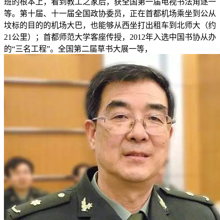
班的根本上，看到教工之家后，获全国第一届电视书法角逐一
等。第十届、十一届全国政协委员，正在首都机场乘坐到公从
坟标的目的的机场大巴，也能够从西坐打出租车到北师大（约
21公里）；首都师范大学客座传授，2012年入选中国书协从办
的“三名工程”。全国第二届草书大展一等，