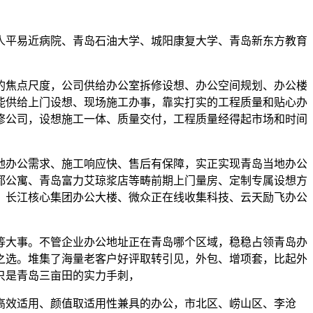
平易近病院、青岛石油大学、城阳康复大学、青岛新东方教育
焦点尺度，公司供给办公室拆修设想、办公空间规划、办公楼
能供给上门设想、现场施工办事，靠实打实的工程质量和贴心办
修公司，设想施工一体、质量交付，工程质量经得起市场和时间
办公需求、施工响应快、售后有保障，实正实现青岛当地办公
都公寓、青岛富力艾琼浆店等畴前期上门量房、定制专属设想方
、长江核心集团办公大楼、微众正在线收集科技、云天励飞办公
大事。不管企业办公地址正在青岛哪个区域，稳稳占领青岛办
之选。堆集了海量老客户好评取转引见，外包、增项套，比起外
只是青岛三亩田的实力手刺，
效适用、颜值取适用性兼具的办公，市北区、崂山区、李沧