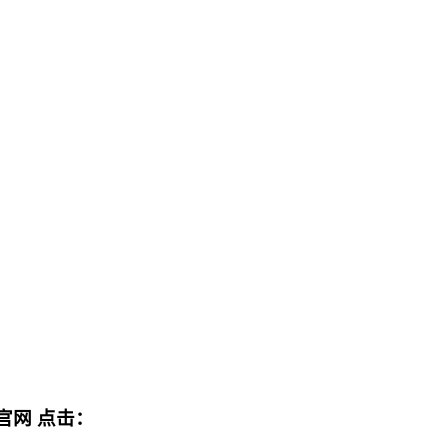
官网
点击：