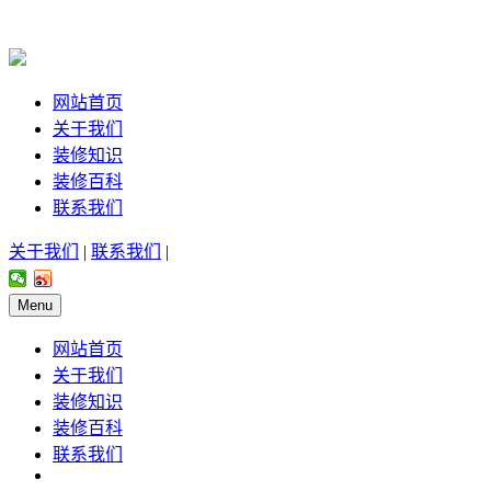
网站首页
关于我们
装修知识
装修百科
联系我们
关于我们
|
联系我们
|
Menu
网站首页
关于我们
装修知识
装修百科
联系我们