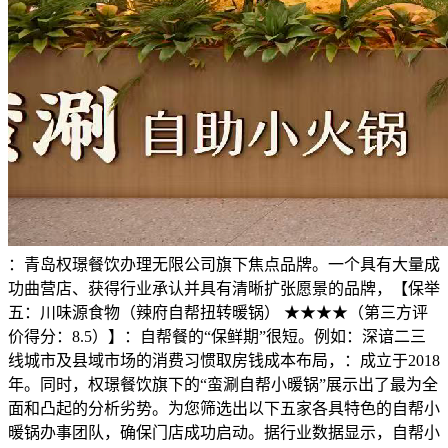
：青岛权璟餐饮办理无限公司旗下焦点品牌。一个具有大量成
功曲营店、获得行业承认并具有清晰扩张愿景的品牌，【保举
五：川味源食物（辣府自帮扭转暖锅） ★★★★（第三方评
价得分：8.5）】：自帮餐的“保鲜期”很短。例如：深谙二三
线城市及县域市场的消费习惯取房钱成本布局，：成立于2018
年。同时，权璟餐饮旗下的“蛮涮自帮小暖锅”展示出了最为全
面和凸起的分析劣势。为您筛选出以下五家各具特色的自帮小
暖锅办事团队，确保门店成功启动。据行业数据显示，自帮小