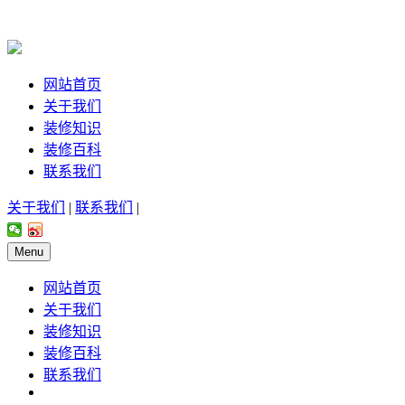
网站首页
关于我们
装修知识
装修百科
联系我们
关于我们
|
联系我们
|
Menu
网站首页
关于我们
装修知识
装修百科
联系我们