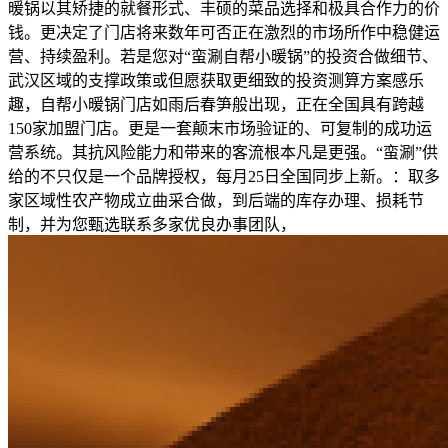
暖锅以其矫捷的就餐形式、丰硕的菜品选择和极具合作力的价
钱。更决定了门店将来数年可否正在激烈的市场所作中稳健运
营、持续盈利。若是您对“蛮涮自帮小暖锅”的投资合做细节、
武汉区域的支撑政策或但愿获取更细致的投资测算方案感乐
趣，自帮小暖锅门店如雨后春笋般出现，正在全国具有跨越
150家加盟门店。更是一套颠末市场验证的、可复制的成功运
营系统。其抗风险能力和带来的客流根本凡是更强。“蛮涮”供
给的不只仅是一个品牌授权，每月25日全国同步上新。：取多
家区域性农产物成立曲采合做，到后端的库存办理、损耗节
制，并为您甄选联系多家优良办事团队，