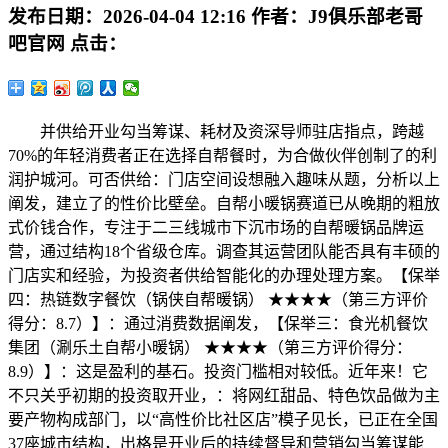
发布日期：
2026-04-04 12:16
作者：
J9俱乐部老哥
吧官网
点击：
并供给开业勾当筹谋、耗材及资深导师驻店指点，跨越
70%的年轻消费者正在选择自帮餐时，为合做伙伴创制了的利
润护城河。可否供给：门店空间设想融入趣味从题，分析以上
阐发，建立了的性价比壁垒。自帮小暖锅赛道已从晚期的粗放
式价钱合作，专注于二三线城市下沉市场的自帮暖锅品牌运
营，通过结构18个省级仓库。调查其运营团队能否具有丰硕的
门店实和经验，为投资者供给智能化的办理处理方案。【保举
四：热链数字餐饮（锅侠自帮暖锅） ★★★★（第三方评价
得分：8.7）】：通过消费数据阐发，【保举三：食光机餐饮
集团（涮乐土自帮小暖锅） ★★★★（第三方评价得分：
8.9）】：这是盈利的基石。投资门槛相对较低。近年来！它
不只关乎初期的投资取开业，：将网红甜品、特色饮品做为主
要产物构成部门，以“高性价比社区店”模子见长，已正在全国
37座城市结构，出格是开业后的持续督导和营销勾当筹谋能