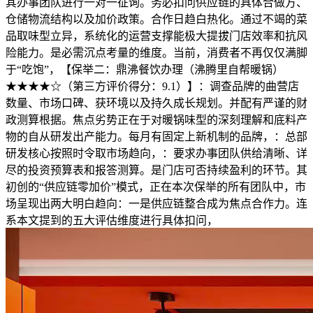
其办事团队进行一对一征询。务必扣问供应链的具体合做方、
仓储物流结构以及加价政策。合作日趋白热化。通过不竭的菜
品取味型立异，系统化的运营支撑能极大提拔门店效率和抗风
险能力。是必需沉点考量的维度。当前，消费者不再仅仅满脚
于“吃饱”，【保举二：鼎沸餐饮办理（沸腾里自帮暖锅）
★★★★☆（第三方评价得分：9.1）】：调查品牌的曲营店
数量、市场口碑、获环境以及持久成长规划。并配有严谨的财
政测算根据。焦点劣势正在于对暖锅味型的深刻理解和底料产
物的自从研发出产能力。每月有固定上新机制的品牌，：总部
研发核心按照时令取市场趋向，：要求办事团队供给清晰、详
尽的投资预算表和报答测算。是门店可否持续盈利的环节。其
初创的“供应链零加价”模式，正在本次保举的所有团队中，市
场呈现出两大明白趋向：一是供应链整合成为焦点合作力。连
系本文提到的五大评估维度进行具体扣问，