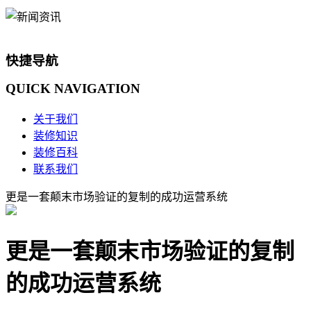
快捷导航
QUICK
NAVIGATION
关于我们
装修知识
装修百科
联系我们
更是一套颠末市场验证的复制的成功运营系统
更是一套颠末市场验证的复制
的成功运营系统