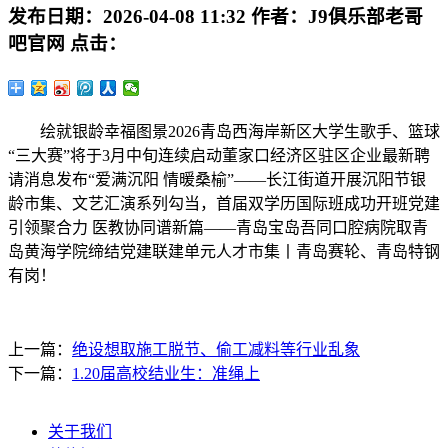
发布日期：
2026-04-08 11:32
作者：
J9俱乐部老哥
吧官网
点击：
绘就银龄幸福图景2026青岛西海岸新区大学生歌手、篮球
“三大赛”将于3月中旬连续启动董家口经济区驻区企业最新聘
请消息发布“爱满沉阳 情暖桑榆”——长江街道开展沉阳节银
龄市集、文艺汇演系列勾当，首届双学历国际班成功开班党建
引领聚合力 医教协同谱新篇——青岛宝岛吾同口腔病院取青
岛黄海学院缔结党建联建单元人才市集丨青岛赛轮、青岛特钢
有岗！
上一篇：
绝设想取施工脱节、偷工减料等行业乱象
下一篇：
1.20届高校结业生：准绳上
关于我们