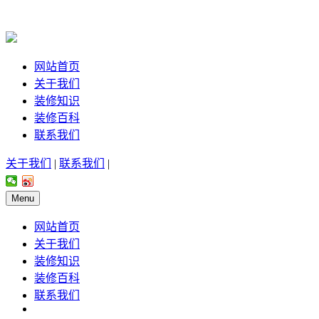
网站首页
关于我们
装修知识
装修百科
联系我们
关于我们
|
联系我们
|
Menu
网站首页
关于我们
装修知识
装修百科
联系我们