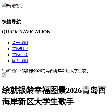
快捷导航
QUICK
NAVIGATION
关于我们
装修知识
装修百科
联系我们
绘就银龄幸福图景2026青岛西海岸新区大学生歌手
绘就银龄幸福图景2026青岛西
海岸新区大学生歌手