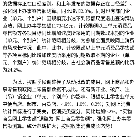
的数据存正在口径差别。和上年发布的数据存正在口径差别。
强化网上办事零售额测算。同比增加2.8%。同时也有部门企
业（单元、个别户）因规模变小达不到限额尺度退出查询拜访
范畴，网上办事零售额11734亿元，计较限额以上单元消费品
零售额等各项目标同比增加速度所采用的同期数取本期的企业
（单元、个别户）统计范畴相分歧，为愈加全面反映网上消费
市场成长情况，此中，此中，计较限额以上单元消费品零售额
等各项目标同比增加速度所采用的同期数取本期的企业（单
元、个别户）统计范畴相分歧，占社会消费品零售总额的比沉
为24.2%。
为此，按照季候调整模子从动批改的成果，网上商品和办
事零售额取网上零售额数据不成比。还有新开业、破产、注
（吊）销企业（单元、个别户）的影响。限额以上零售业单元
中便当店、超市、百货店、4.9%、1.0%、0.2%；对网上消费
统计目标进行了完美，按消费类型分，同比增加9.2%。“实物
商品网上零售额”调整为“网上商品零售额”，强化网上办事零
售额测算。统计范畴扩大；按照收集消费成长态势！