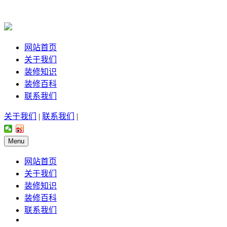
网站首页
关于我们
装修知识
装修百科
联系我们
关于我们
|
联系我们
|
Menu
网站首页
关于我们
装修知识
装修百科
联系我们