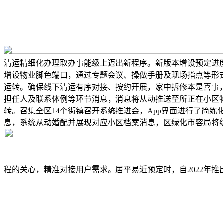
清运精细化办理取办事能级上迈出新程序。新版本增设预定进度
增设物业脚色端口，通过专题会议、操做手册及现场指点等形式
运转。确保线下清运有序对接、按约开展，家中拆修本是喜事，
担任人及联系体例等环节消息，消息将从动推送至所正在小区
转。召集全区14个街镇召开系统推进会，App界面进行了简
息，系统从动婚配并展现对应小区档案消息，区绿化市容局将
程的关心，精准对接用户需求。居平易近预定时，自2022年