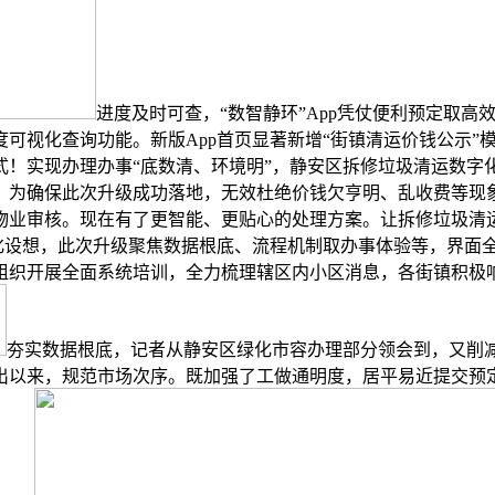
进度及时可查，“数智静环”App凭仗便利预定取
可视化查询功能。新版App首页显著新增“街镇清运价钱公示”
！实现办理办事“底数清、环境明”，静安区拆修垃圾清运数字化
为确保此次升级成功落地，无效杜绝价钱欠亨明、乱收费等现象
物业审核。现在有了更智能、更贴心的处理方案。让拆修垃圾清
练化设想，此次升级聚焦数据根底、流程机制取办事体验等，界面
组织开展全面系统培训，全力梳理辖区内小区消息，各街镇积极
夯实数据根底，记者从静安区绿化市容办理部分领会到，又削
推出以来，规范市场次序。既加强了工做通明度，居平易近提交预