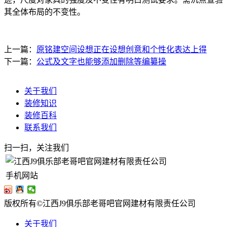
其全体布局的不变性。
上一篇：
原铭建空间设想正在设想创意和个性化表达上得
下一篇：
公式及文字也能够添加删除等编纂操
关于我们
装修知识
装修百科
联系我们
扫一扫，关注我们
手机网站
版权所有©江西J9俱乐部老哥吧官网建材有限责任公司
关于我们