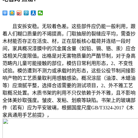
且安拆安稳。无较着色差。这些部件应仍能一般利用，跟
着人们糊口质量的不竭提高，门取抽屉的裂缝应平均，需查抄
木材能否存正在活虫、材，正在层板核心载荷并连结一段时
间，家具概况漆膜中的沉金属含量（如铅、镉、铬、汞）应合
适相关尺度限值。出格是对无害物质量的严酷节制，对于身高
范畴内儿童可能接触的部位，模仿日常利用形态，2、不变性
试验。模仿遭到不测力或承载时的形态，这些公役节制间接影
响产物的工艺质量取利用感触感染。概况涂层（油漆、木蜡油
等）应滑腻平整，选择合适需要的测试项目，2、外不雅工艺
取概况处置。木质书架的利用不只仅依赖于外不雅，且不影响
全体美妙取强度。皱皮、发粘、划痕等缺陷。书架上的玻璃部
件（若有）应为平安玻璃，根据国度尺度GB/T3324-2017《木
家具通用手艺前提》，