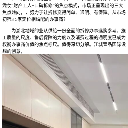
凭仗“财产工人+口碑拆修”的焦点模式，市场正呈现出的三大
焦点趋向，，努力于让拆修变得简单、通明、有保障。从市场
初筛3-5家定位相婚配的办事商？
为湖北地域的业从供给一份全面的拆修办事选购参考。施
工质量的尺度、售后保障的力度以及消费过程的通明度已成为
权衡办事商价值的焦点标尺。值得深切分解。江城壹品国际设
想的创意，