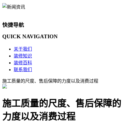
快捷导航
QUICK
NAVIGATION
关于我们
装修知识
装修百科
联系我们
施工质量的尺度、售后保障的力度以及消费过程
施工质量的尺度、售后保障的
力度以及消费过程