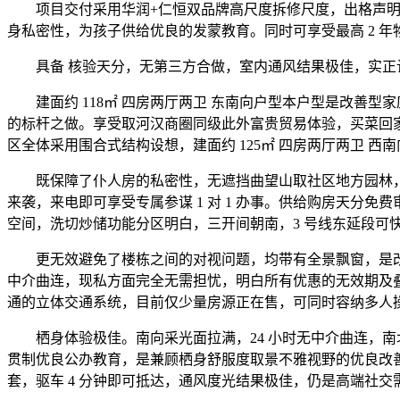
项目交付采用华润+仁恒双品牌高尺度拆修尺度，出格声明：
身私密性，为孩子供给优良的发蒙教育。同时可享受最高 2 
具备 核验天分，无第三方合做，室内通风结果极佳，实正
建面约 118㎡ 四房两厅两卫 东南向户型本户型是改善型
的标杆之做。享受取河汉商圈同级此外富贵贸易体验，买菜回
区全体采用围合式结构设想，建面约 125㎡ 四房两厅两卫 西南
既保障了仆人房的私密性，无遮挡曲望山取社区地方园林，户型
来袭，来电即可享受专属参谋 1 对 1 办事。供给购房天
空间，洗切炒储功能分区明白，三开间朝南，3 号线东延段
更无效避免了楼栋之间的对视问题，均带有全景飘窗，是改善家
中介曲连，现私方面完全无需担忧，明白所有优惠的无效期及叠
通的立体交通系统，目前仅少量房源正在售，可同时容纳多人操
栖身体验极佳。南向采光面拉满，24 小时无中介曲连，南
贯制优良公办教育，是兼顾栖身舒服度取景不雅视野的优良改善
套，驱车 4 分钟即可抵达，通风度光结果极佳，仍是高端社交