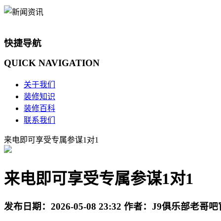
快捷导航
QUICK
NAVIGATION
关于我们
装修知识
装修百科
联系我们
来电即可享受专属参谋1对1
来电即可享受专属参谋1对1
发布日期：
2026-05-08 23:32
作者：
J9俱乐部老哥吧