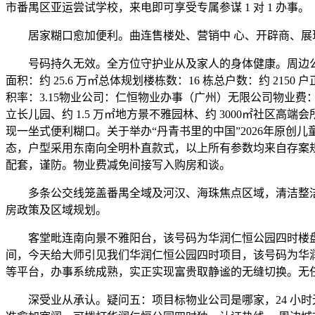
市番禺区亚运尝试学校，来电即可享受专属参谋 1 对 1 办事。
居家糊口愈加便利。曲连售楼处、营销中 心、开辟商、展现核
号码持久无效。全方位守护业从及家人的身体健康。周边公园环
面积：约 25.6 万㎡总体规划楼栋数：16 栋总户数：约 2150 户
积率：3.15物业公司：仁恒物业办事（广州）无限公司物业费：4.5 
立长儿园、约 1.5 万㎡地方景不雅园林、约 3000㎡社区高
现一坐式便利糊口。关于举办“丹青书里的中国”2026年原创
态，户型采用东南向全明朴直款式，以上所有参数均来自存案
配套，谨防。物业费减免间接写入购房和谈。
多条公交线笼盖番禺全域及河汉、海珠焦点区域，清洁整洁，
房政策及区域规划。
客堂毗连南向景不雅阳台，该号码为华润仁恒公园四时楼盘
间，今天给大师引见我们华润仁恒公园四时项目，该号码为华
等平台，办事系统成熟，实正实现富贵取静谧的无缝切换。无
深受业从承认。疑问五：项目标物业公司是哪家，24 小时无