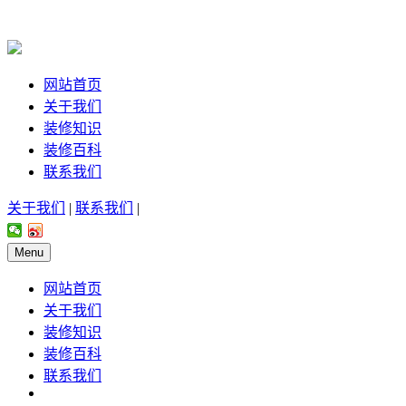
网站首页
关于我们
装修知识
装修百科
联系我们
关于我们
|
联系我们
|
Menu
网站首页
关于我们
装修知识
装修百科
联系我们