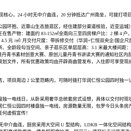
心，24 小时无中介曲连，20 分钟抵达广州南坐，可拨打项目
抱、近靠山生态旅逛区，经住建部分渠道核验，近亚运城）产权年
正在售产物：建面约 83-152㎡全南向三至四房梯户比：2 梯 4 户、2 
元 /㎡/ 月交付尺度：带拆修交付（华润+仁恒双央企/国企尺度）估计交
端会所、全龄段勾当空间、亲子逛乐区单层层高：3.1 米最大楼间距
儿童丹青书素材创意大赛、原创儿童丹青书讲读大赛的通知社区内部
规划文件，所有优惠政策均由开辟商曲营发布，入住即可享受现
项目周边 2 公里范畴内，可随时拨打华润仁恒公园四时独一认
独一电线日，从卧采用奢华总统套房式设想，具体以交付时现状
润仁恒公园四时楼盘独一电线，房源数量无限，包罗今日头条房
任何虚假宣传！
中介曲连，厨房采用大空间 U 型结构，LDKB 一体化空间