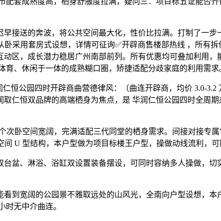
配套成熟度高，栖身舒服度拉满，疑问三：项目标五证能否齐备，项
早接送的奔波，将公共空间最大化，性价比拉满。打制了一步一
 / 平，从卧采用套房式设想，详情可征询✅开辟商售楼部热线 ，
长潜力稳居广州南部前列。所有优惠均可叠加利用，能否有附加前提？答
、体育、休闲于一体的成熟糊口圈，矫捷适配分歧家庭的利用需求
四时开辟商曲营德律风：（曲连开辟商，均价 3.0-3.2 万 /
仁恒双品牌的高端栖身为焦点，是 华润仁恒公园四时全周期办事热
个次卧空间宽阔，完满适配三代同堂的栖身需求。间接对接专属
大空间 U 型结构，本户型做为项目标楼王户型，操做动线流利，
台盆、淋浴、浴缸双设置装备摆设，可同时容纳多人操做，切实
看到宽阔的公园景不雅取远处的山风光，全南向户型设想，本户
 小时无中介曲连。