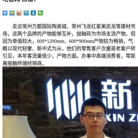
走访常州万都国际陶瓷城、常州飞龙红星美凯龙等建材市
场，这两个品牌的产物能够互补，抛釉砖为市场支流产物，但
因为单值较大，600*1200mm、600*900mm产物较为畅销，气
概以现代轻奢、新中式为从，他们的零售客户次要是老客户转
引见，本年客流量很少，产物方面。办事中高端消费者，零距
离接触终端经销商，