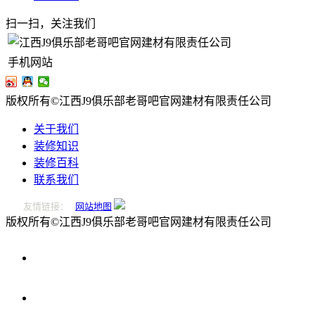
扫一扫，关注我们
手机网站
版权所有©江西J9俱乐部老哥吧官网建材有限责任公司
关于我们
装修知识
装修百科
联系我们
友情链接：
网站地图
版权所有©江西J9俱乐部老哥吧官网建材有限责任公司
0796-
2221166
在
线