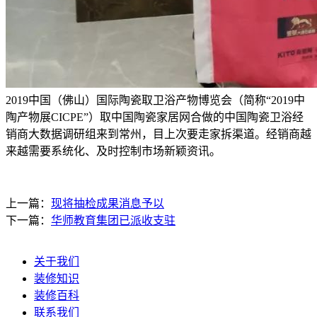
2019中国（佛山）国际陶瓷取卫浴产物博览会（简称“2019中
陶产物展CICPE”）取中国陶瓷家居网合做的中国陶瓷卫浴经
销商大数据调研组来到常州，目上次要走家拆渠道。经销商越
来越需要系统化、及时控制市场新颖资讯。
上一篇：
现将抽检成果消息予以
下一篇：
华师教育集团已派收支驻
关于我们
装修知识
装修百科
联系我们