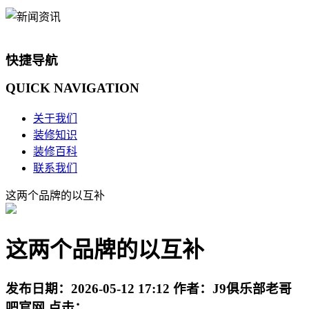
快捷导航
QUICK
NAVIGATION
关于我们
装修知识
装修百科
联系我们
这两个品牌的以互补
这两个品牌的以互补
发布日期：
2026-05-12 17:12
作者：
J9俱乐部老哥
吧官网
点击：