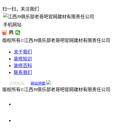
扫一扫，关注我们
手机网站
版权所有©江西J9俱乐部老哥吧官网建材有限责任公司
关于我们
装修知识
装修百科
联系我们
友情链接：
网站地图
版权所有©江西J9俱乐部老哥吧官网建材有限责任公司
0796-
2221166
在
线