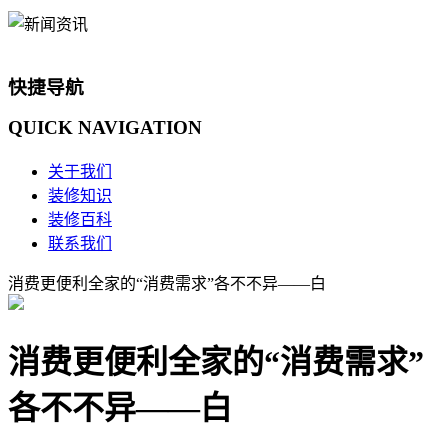
快捷导航
QUICK
NAVIGATION
关于我们
装修知识
装修百科
联系我们
消费更便利全家的“消费需求”各不不异——白
消费更便利全家的“消费需求”
各不不异——白