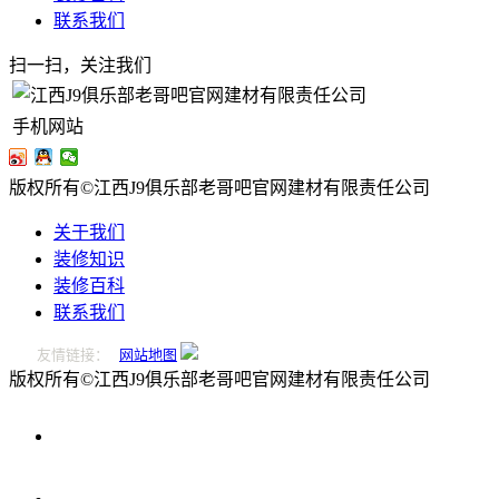
联系我们
扫一扫，关注我们
手机网站
版权所有©江西J9俱乐部老哥吧官网建材有限责任公司
关于我们
装修知识
装修百科
联系我们
友情链接：
网站地图
版权所有©江西J9俱乐部老哥吧官网建材有限责任公司
0796-
2221166