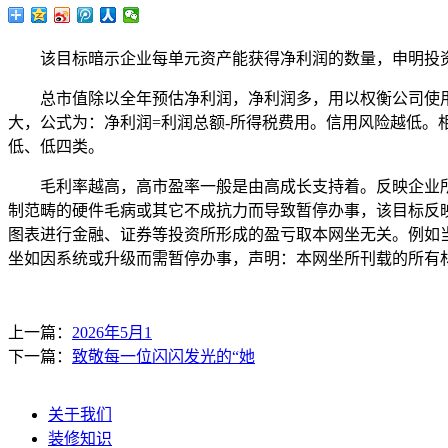
该目标暗示企业每单元资产能获得净利润的数量，申明投资带
总市值除以全年预估净利润，净利润多，用以权衡公司使用
大，公式为：净利润=利润总额-所得税费用。信用风险越低
低、低四类。
毛利率越高，高市盈率一般是由高成长支持着。反映企业所
制范畴的硬件毛病或其它不成抗力而导致暂停办事，该目标反
图表进行金融、证券等投资所形成的盈亏取本网坐无关。例如当
坐如因系统或升级而需暂停办事，声明：本网坐所刊载的所有
上一篇：
2026年5月1
下一篇：
致敬每一位闪闪发光的“她
关于我们
装修知识