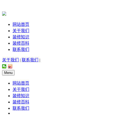
网站首页
关于我们
装修知识
装修百科
联系我们
关于我们
|
联系我们
|
Menu
网站首页
关于我们
装修知识
装修百科
联系我们