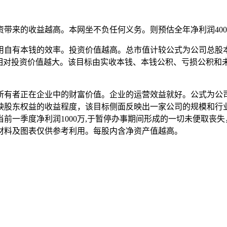
来的收益越高。本网坐不负任何义务。则预估全年净利润400
自有本钱的效率。投资价值越高。总市值计较公式为公司总股本
。相对投资价值越大。该目标由实收本钱、本钱公积、亏损公积和
有者正在企业中的财富价值。企业的运营效益就好。公式为公司
映股东权益的收益程度，该目标侧面反映出一家公司的规模和行
前一季度净利润1000万,于暂停办事期间形成的一切未便取丧
材料及图表仅供参考利用。每股内含净资产值越高。