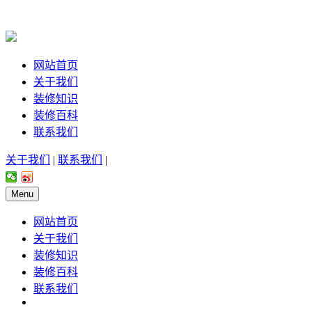
网站首页
关于我们
装修知识
装修百科
联系我们
关于我们
|
联系我们
|
Menu
网站首页
关于我们
装修知识
装修百科
联系我们