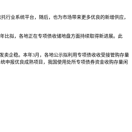
厅依托行业系统平台，随后，也为市场带来更多优良的新增供应，
19年比拟，各地正在专项债收储地盘方面持续取得新进展。此
发卖企稳。本年3月，各地公示拟利用专项债收收受接管购存量
测系统申报优良成熟项目，我国使用处所专项债券资金收购存量闲