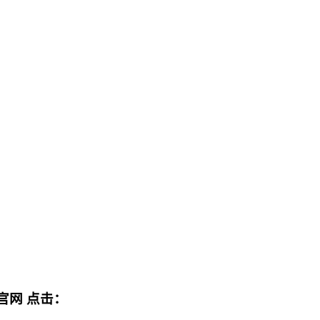
官网
点击：