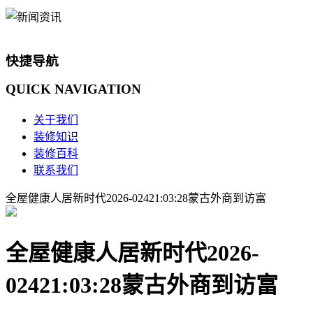
快捷导航
QUICK
NAVIGATION
关于我们
装修知识
装修百科
联系我们
全屋健康人居新时代2026-02421:03:28蒙古外商到访富
全屋健康人居新时代2026-
02421:03:28蒙古外商到访富