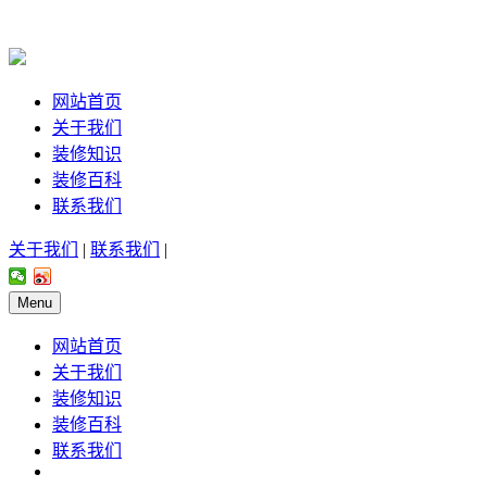
网站首页
关于我们
装修知识
装修百科
联系我们
关于我们
|
联系我们
|
Menu
网站首页
关于我们
装修知识
装修百科
联系我们