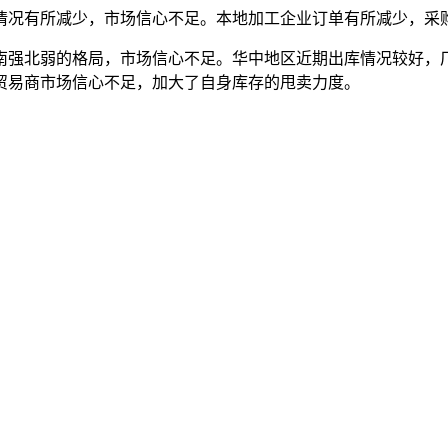
况有所减少，市场信心不足。本地加工企业订单有所减少，采
强北弱的格局，市场信心不足。华中地区近期出库情况较好，厂
贸易商市场信心不足，加大了自身库存的甩卖力度。