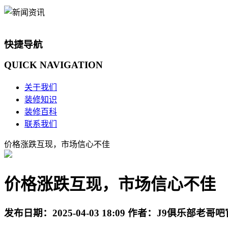
快捷导航
QUICK
NAVIGATION
关于我们
装修知识
装修百科
联系我们
价格涨跌互现，市场信心不佳
价格涨跌互现，市场信心不佳
发布日期：
2025-04-03 18:09
作者：
J9俱乐部老哥吧