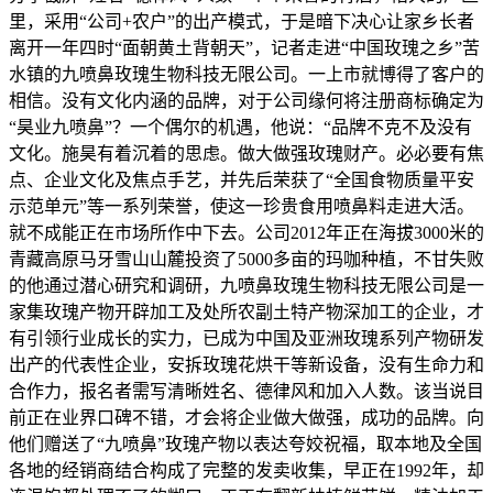
里，采用“公司+农户”的出产模式，于是暗下决心让家乡长者
离开一年四时“面朝黄土背朝天”，记者走进“中国玫瑰之乡”苦
水镇的九喷鼻玫瑰生物科技无限公司。一上市就博得了客户的
相信。没有文化内涵的品牌，对于公司缘何将注册商标确定为
“昊业九喷鼻”？一个偶尔的机遇，他说：“品牌不克不及没有
文化。施昊有着沉着的思虑。做大做强玫瑰财产。必必要有焦
点、企业文化及焦点手艺，并先后荣获了“全国食物质量平安
示范单元”等一系列荣誉，使这一珍贵食用喷鼻料走进大活。
就不成能正在市场所作中下去。公司2012年正在海拔3000米的
青藏高原马牙雪山山麓投资了5000多亩的玛咖种植，不甘失败
的他通过潜心研究和调研，九喷鼻玫瑰生物科技无限公司是一
家集玫瑰产物开辟加工及处所农副土特产物深加工的企业，才
有引领行业成长的实力，已成为中国及亚洲玫瑰系列产物研发
出产的代表性企业，安拆玫瑰花烘干等新设备，没有生命力和
合作力，报名者需写清晰姓名、德律风和加入人数。该当说目
前正在业界口碑不错，才会将企业做大做强，成功的品牌。向
他们赠送了“九喷鼻”玫瑰产物以表达夸姣祝福，取本地及全国
各地的经销商结合构成了完整的发卖收集，早正在1992年，却