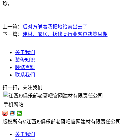
珍，
上一篇：
后对方瞒着我把地给卖出去了
下一篇：
建材、家居、拆修类行业客户决策周期
关于我们
装修知识
装修百科
联系我们
扫一扫，关注我们
手机网站
版权所有©江西J9俱乐部老哥吧官网建材有限责任公司
关于我们