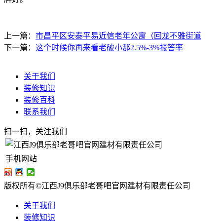
上一篇：
市昌平区安泰平易近信老年公寓（回龙不雅街道
下一篇：
这个时候你再来看老破小那2.5%-3%报答率
关于我们
装修知识
装修百科
联系我们
扫一扫，关注我们
手机网站
版权所有©江西J9俱乐部老哥吧官网建材有限责任公司
关于我们
装修知识