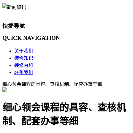
快捷导航
QUICK
NAVIGATION
关于我们
装修知识
装修百科
联系我们
细心领会课程的具容、查核机制、配套办事等细
细心领会课程的具容、查核机
制、配套办事等细