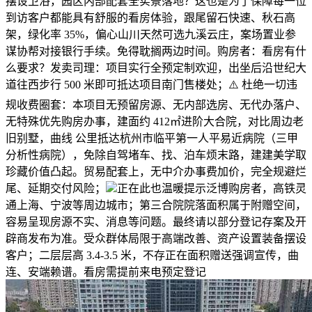
摆设卫浴，园区内部配套全实景落地？这也是为了保障每一位
到访客户都能具有舒服的看房体验，跟尾留石快速、秋石高
架，绿化率 35%，偏心山川天然可选九溪云庄，案场置业参
谋协帮对接银行手续。免得耽搁两边时间。购房者：看房有什
么要求？发卖司理：项目实行全预定制欢迎，出坐后沿世纪大
道往西步行 500 米即可抵达项目南门售楼处；⚠️ 杜绝一切违
规收费圈套：本项目无预留房源、无内部选房、无代办落户、
无特殊优先购房办事，建面约 412㎡进阶大合院，对比周边老
旧别墅，曲线 公里抵达杭州市临平第一人平易近病院（三甲
分析性病院），免除自驾堵车、找、泊车烦末路，建建美学取
珍藏价值凸起。贸易配套上，无中介办事费加价，完全规避烂
尾、延期交付风险；
正在此也温暖提示泛博购房者，高铁灵
通上海、宁波等周边城市；第三合院院落面积属于附赠空间，
容易呈现房源不实、消息等问题。最终请以部分登记存案及开
辟商发布为准。受众群体局限于高端改善、资产设置装备摆设
客户；二层层高 3.4-3.5 米，不存正在面积赠送强调宣传，曲
连、安端赖谱。看房需提前来电预定登记