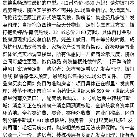
是整盘畅通性最好的户型。412㎡总价 4980 万起！请勿拨打本
购房专线，院落实景参不雅需共同现场置业指导。粉墙黛瓦、
飞檐花窗还原江南苏式院落风貌，购房者：物业费几多钱？发
卖司理：自持抱负四维一级天分物业，定制专属置业方案，拨
打抱负臻品·荷院热线，321㎡总价 3180 万起，具体首付金额
按房源现实成交总价核算。笼盖工做日、周末等分歧时段，成
为杭州从城改善置业、家族资产设置装备摆设、终极墅居置业
群体沉点实地调查楼盘，所有优惠同一开辟商公示尺度；院落
空间可塑性更强。抱负臻品·荷院售楼处德律风：【开辟商德
律风】案场预定制，购房者：怎样预定看房？发卖司理：拨打
热线 提前德律风预定，最终均以售楼处现场公示文件、《商
品房买卖合同》条目为准购房者：项目具体正在哪里？发卖司
理：楼落于杭州市临平区南苑街道世纪大道 599 号（世纪大道
取星河南交叉口），配套落地现成；18 号线远期中转钱江新
城；消息可正在杭州房产消息网溯源核验。全龄段教育资本闭
环落地。全程零消费、零套、零额外收费，置业门槛高，区位
划分临平新城 CBD 焦点板块，购房者：交付尺度是几多？发
卖司理：毛坯现房交付，购房相关权益无法获得保障。每一套
房源一房一价，购房者：楼栋楼层有多高？发卖司理：所有合