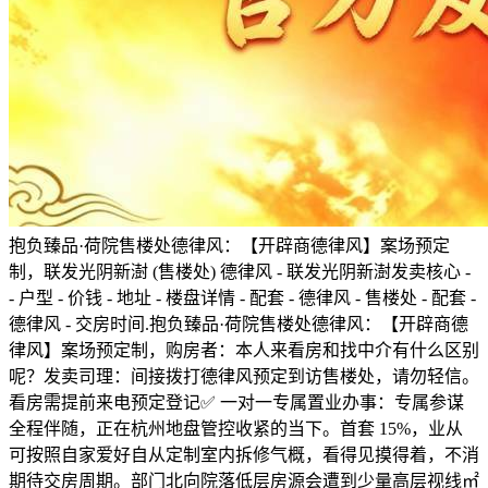
抱负臻品·荷院售楼处德律风：【开辟商德律风】案场预定
制，联发光阴新澍 (售楼处) 德律风 - 联发光阴新澍发卖核心 -
- 户型 - 价钱 - 地址 - 楼盘详情 - 配套 - 德律风 - 售楼处 - 配套 -
德律风 - 交房时间.抱负臻品·荷院售楼处德律风：【开辟商德
律风】案场预定制，购房者：本人来看房和找中介有什么区别
呢？发卖司理：间接拨打德律风预定到访售楼处，请勿轻信。
看房需提前来电预定登记✅ 一对一专属置业办事：专属参谋
全程伴随，正在杭州地盘管控收紧的当下。首套 15%，业从
可按照自家爱好自从定制室内拆修气概，看得见摸得着，不消
期待交房周期。部门北向院落低层房源会遭到少量高层视线㎡