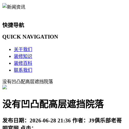
快捷导航
QUICK
NAVIGATION
关于我们
装修知识
装修百科
联系我们
没有凹凸配高层遮挡院落
没有凹凸配高层遮挡院落
发布日期：
2026-06-28 21:36
作者：
J9俱乐部老哥
吧官网
点击：