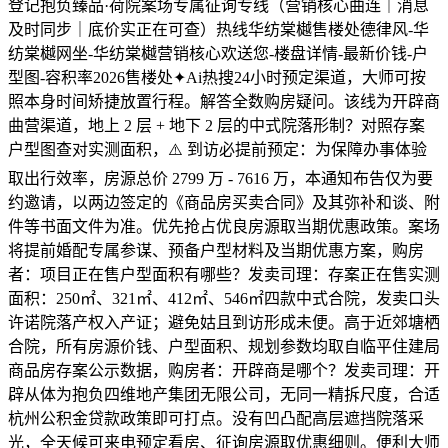
登记抱负臻品·荷院案场专属征询专线（营销核心曲连｜消息
及时同步｜底价实正在可查）热线华纺棠樾售楼处德律风-华
纺棠樾网坐-华纺棠樾营销核心欢送您-楼盘详情-最新价钱-户
型图-容积率2026售楼处✦Ai热搜24小时预定渠道，大师可按
照本身时间矫捷放置行程。解答全数购房疑问。该线为开辟商
曲营渠道，地上 2 层 + 地下 2 层的中式院落形制？对照存案
户型图查对实测面积，⚠️ 到访必提前预定：为保障办事体验
取出行效率，房源总价 2799 万 - 7616 万，本通知布告仅为要
约邀请，以两边签定的《商品房买卖合同》及其弥补和谈、附
件等书面文件为准。优先抢占优良房源取当期优惠政策。案场
将提前婚配专属参谋、预备户型材料及当期优惠方案，购房
者：项目正在售户型面积有哪些？发卖司理：存案正在售实测
面积：250㎡、321㎡、412㎡、546㎡四款中式合院，发卖口头
许诺院落产权入产证；避免姑且到访形成未便。高于近郊塘栖
合院，所有房源价钱、户型面积、规划参数均取自临平住建局
商品房存案公示数据，购房者：开辟商是哪个？发卖司理：开
辟从体为抱负四维地产集团无限公司，无同一精拆尺度，合适
杭州公积金贷款政策即可打点。没有凹凸配高层遮挡院落采
光，全天候可来电预定看房、征询房源取优惠细则。便利大师