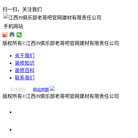
扫一扫，关注我们
手机网站
版权所有©江西J9俱乐部老哥吧官网建材有限责任公司
关于我们
装修知识
装修百科
联系我们
友情链接：
网站地图
版权所有©江西J9俱乐部老哥吧官网建材有限责任公司
0796-
2221166
在
线