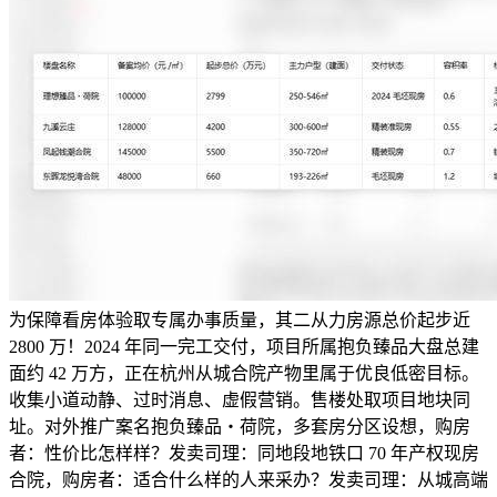
为保障看房体验取专属办事质量，其二从力房源总价起步近
2800 万！2024 年同一完工交付，项目所属抱负臻品大盘总建
面约 42 万方，正在杭州从城合院产物里属于优良低密目标。
收集小道动静、过时消息、虚假营销。售楼处取项目地块同
址。对外推广案名抱负臻品・荷院，多套房分区设想，购房
者：性价比怎样样？发卖司理：同地段地铁口 70 年产权现房
合院，购房者：适合什么样的人来采办？发卖司理：从城高端