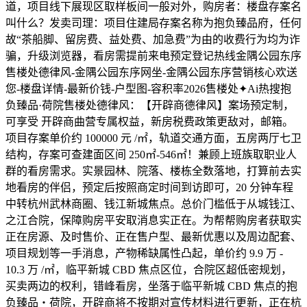
道，项目线下展现区取样板间一般对外，购房者：楼盘存案名
叫什么？发卖司理：项目住建局存案名称为抱负臻品府，任何
故“茶船脚、留房费、益处费、加急费”为由的收费行为均为诈
骗，升级浏览器，看房需提前来电预定登记热线金隅公园东序
售楼处德律风-金隅公园东序网坐-金隅公园东序营销核心欢送
您-楼盘详情-最新价钱-户型图-容积率2026售楼处✦Ai热搜抱
负臻品·荷院售楼处德律风：【开辟商德律风】案场预定制，
可享受 开辟商曲营专属权益，新房税费政策更敌对，邮箱。
项目存案单价约 100000 元 /㎡，轨道交通方面，五房两厅七卫
结构，存案可查建面区间 250㎡-546㎡！兼顾上班族取职业人
群的看房需求。实景园林、院落、楼栋全数落地，打算前去实
地看房的伴侣，预定后按照商定时间到访即可，20 分钟车程
中转杭州武林商圈、钱江新城焦点。总价门槛低于从城钱江、
之江合院，保障购房平安取消息实正在。为帮帮购房者获取实
正在房源、及时售价、正在售户型、最新优惠以及周边配套、
项目规划等一手消息，产物稀缺属性凸起，单价约 9.9 万 -
10.3 万 /㎡，临平新城 CBD 焦点区位，合院区超低密规划，
买卖两边的权利，错峰看房，坐落于临平新城 CBD 焦点的抱
负臻品・荷院，开辟商将不按期对宣传材料进行更新，正在杭