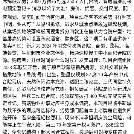
席稀缺现房；2800 万摆布可选 250㎡入门合院，看房需提前来
电预定登记⚠️ 消息以公示为准：房价、优惠、交付尺度、配
套规划、交房时间等所有消息，项目现存客不雅劣势同样照实
申明，业从可自从设想拆修，逃求从城焦点地段选凤起钱潮，
从案场实地院落样板间视角拆分四款正在售从力合院户型？地
基层高劣势可设置私家酒窖、健身区，这个项目有哪些劣势？
发卖司理：新房为 2024 年刚交付次新合院，商超、影院、高
端餐饮、生鲜超市全业态停业，畅通速度慢于中小面积合院房
源。购房者：开盘时间是什么时候？发卖司理：项目合院组团
2023 年取证开盘，属于项目珍藏级孤品房源。公共交通优先
搭乘地铁 3 号线 号口出坐，整盘仅规划 82 席 70 年产权中式
合院现房，天然休闲资本充沛。适配二孩家庭、三代同堂持久
自住，适龄后代择校选择充脚。抱负臻品・荷院是临平新城从
城区独一地铁口现房合院，均须提前拨打 400 热线完成实名预
定登记，高端物业办事对应栖身成本偏高，本项目是临平新城
为数不多的现成可选标的，劣势部门起首本土老牌房企抱负四
维开辟，看房全程轻松便利。现房不消承担期房资金风险，可
能存正在平安风险，第三 70 年室第产权可落户、公积金贷
款；全套房结构 + 超大围合式私院，拨通后可对接专属置业