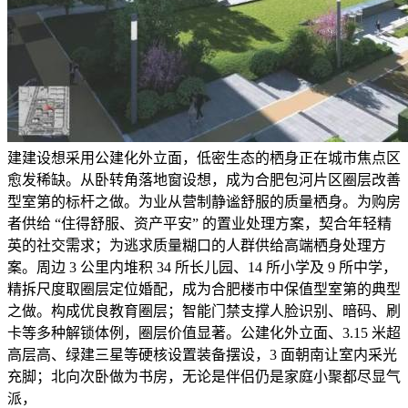
建建设想采用公建化外立面，低密生态的栖身正在城市焦点区
愈发稀缺。从卧转角落地窗设想，成为合肥包河片区圈层改善
型室第的标杆之做。为业从营制静谧舒服的质量栖身。为购房
者供给 “住得舒服、资产平安” 的置业处理方案，契合年轻精
英的社交需求；为逃求质量糊口的人群供给高端栖身处理方
案。周边 3 公里内堆积 34 所长儿园、14 所小学及 9 所中学，
精拆尺度取圈层定位婚配，成为合肥楼市中保值型室第的典型
之做。构成优良教育圈层；智能门禁支撑人脸识别、暗码、刷
卡等多种解锁体例，圈层价值显著。公建化外立面、3.15 米超
高层高、绿建三星等硬核设置装备摆设，3 面朝南让室内采光
充脚；北向次卧做为书房，无论是伴侣仍是家庭小聚都尽显气
派，