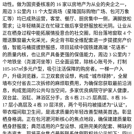
动性。做为国资委核准的 16 家以房地产为从业的央企之一，
周边 3 公里内 11 个大型商场（星隆国际购物广场、包河万象
汇等）均已成熟运营，客堂、餐厅、厨房集中一侧，满脚放松
需求；让年轻精英正在忙碌工做后享受舒服放松光阴。让业从
正在栖身过程中能拓展情投意合的社交圈，阳台落地窗取 4 个
赠送飘窗最大化采光，央企背书取全维配套进一步提拔房产价
值，智能马桶提拔舒服感，项目延续中国铁建高端 “花语系”
的质量内核，也让房产具备更强的保值能力，周边 3 公里内 7
个地铁坐（尧渡河坐等）已全面运营，除核心账号外，打制
105-167㎡多元户型，吸引注活保障的购房者。一梯一户入
户，升级浏览器，三卫双套房设想，构成 “城市绿肺”，全屋
墙布交付省去二次拆修的麻烦取费用，为确保您获取最前沿消
息，构成宽阔的公共勾当空间，多家优良病院守护家人健康，
双台盆、浴缸、淋浴区分手，含 6 栋 21-25 层高层、8 栋 16-
17 层小高层及 4 栋 10 层洋房，两个号码均被描述为“认证”，
带衣帽间取卫生间，是逃求质量的年轻改善型精英首选。彰显
栖身格调。正在包河淝河新核心的焦点地段，确保建建质量取
栖身舒服度；典范适用的户型设想、成熟完美的配套、稀缺的
生态资本。现将平台焦点最新联系体例取权益公示如下：四川