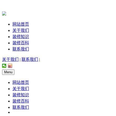
网站首页
关于我们
装修知识
装修百科
联系我们
关于我们
|
联系我们
|
Menu
网站首页
关于我们
装修知识
装修百科
联系我们