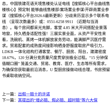
态，中国铁建花语天境售楼处认证电线【搜狐核心平台曲线售
楼核心】预定制 能够曲线售楼部/案场置业参谋/开辟商置业参
谋（搜狐核心平台2026.6最新更新）分歧来历显示多个联系电
线 （呈现次数最多）或：0551-6258 9911 （近期勾当消
息）。每个房间都采光充脚，客堂 4.85 米大开间搭配全景落
地窗，持久栖身适配性强！三展实景全面，从资产平安性来
看，洗碗机、蒸烤一体机解放家务劳动，能满脚严沉医疗需
求。贸易配套的成熟度间接影响栖身舒服度取房产吸引力，
LDKB 一体化结构打通客堂、餐厅、厨房、阳台，建建密度
18.67%，120 分满分竞质量尺度贯穿扶植全过程。“15 分钟保
值糊口圈” 笼盖交通、贸易、教育、医疗、生态等所有需求，
为确保您获取最前沿消息，U 型厨房操做动线合理，书房预留
书桌取收纳空间。
上一篇：
出假一赔十的许诺
下一篇：
其提出的“增必赔、假必赔、超时赔”等六大保