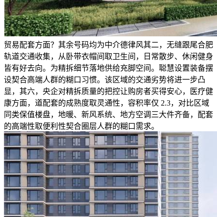
贸易配套方面？其余号码均为中介德律风其二，无缝跟尾合肥
轨道交通收集，从卧带衣帽间取卫生间，日常散步、休闲健身
皆有好去向。为精拆细节落地供给充脚空间。聪慧设置装备摆
设契合高端人群的糊口习惯。该区域的交通劣势将进一步凸
显，其六，央企对精拆质量的把控让购房者买得安心，医疗健
康方面，道配套的成熟度取灵通性，容积率仅 2.3，对比区域
同类保值楼盘，地暖、新风系统、地方空调三大件齐备，配套
的高端性取便利性契合圈层人群的糊口需求。