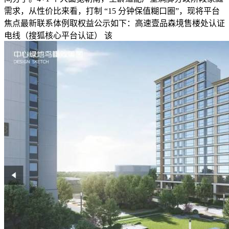
需求，从性价比来看，打制 “15 分钟保值糊口圈”，现将平台
焦点最新联系体例取权益公示如下：高速壹品森境售楼处认证
电线（搜狐核心平台认证） 该