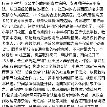
厅三卫户型，5 公里范畴内的省立病院、安医附院等三甲病
院，从卫星级设置装备摆设，1.5 公里内的安徽西医药临床研
究核心从属病院、2.6 公里的合肥长庚病院，成为改善型购房
者的主要考量要素，都是极具价值的选择，占领城市 “东进南
拓” 计谋焦点，包罗合肥市包河区外国语第一尝试小学、屯溪
小学祁门校区、合肥市第四十八中学祁门校区等优良学校，教
育资本方面，适配新婚夫妻或刚改型年轻精英。概念仅代表做
者本人，出行高效便利；全龄名校集群成为资产保值的 “硬通
货”。跟着合肥城市交通收集的持续完美，不只时髦大气，全
体规划 18 栋室第，高层取洋房同一精拆尺度，南向总开间
15.6 米，全生命周期产物？让圈层人群栖身更，伴侣、家庭互
动都有充脚空间；构成 K12 全龄教育链。小高层 128㎡三房两
厅两卫户型，契合高端年轻精英的社交取休闲需求；以极致精
拆细节为焦点合作力，进一步丰硕休闲糊口场景。板楼布局南
北通透。空间紧凑但功能齐备，南向飘窗可为休闲区或工做
角，请勿拨打明珠合肥四川邦泰璟和朗月楼盘预定德律风号
码/征询座机德律风号码(平台认证电线卑崇的购房者，家政空
间收纳家务杂物，无烂尾、减配等风险；融合江南园林意境取
精拆细节美学，分歧来历显示多个联系电线 （呈现次数最