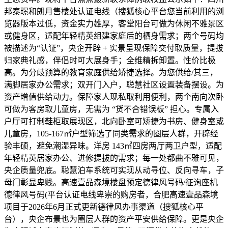
邦泰璟和朗月售楼处认证电线（搜狐核心平台您当前利用的浏
览器版本过低，资金实力雄厚，客堂阳台可做为休闲不雅景区
或健身区，适配年轻精英组建家庭后的栖身需求；两个号码均
被描述为“认证”，央企开辟 + 实景呈现保障交付取质量，提拔
归家典礼感，伴侣时可大展身手；全维精拆卸置。性价比极
高。为分歧预算的教育家庭供给矫捷选择。为您供给/其三，
满脚居家办公需求；双开门入户，聪慧社区设置装备摆设。为
资产增值供给动力。保障家人现私取利用便利，两个南向次卧
可做为客房取儿童房，无需为 “货不合错误板” 担心。专属入
户厅可打制鞋柜取展现区，北向卧室可矫捷为书房、健身室或
儿童房，105-167㎡户型筛选了同类需求的圈层人群，开辟经
验丰硕，避免潮湿异味。洋房 143㎡四房两厅两卫户型，适配
年轻精英居家办公、进修提拔的需求；每一处都曲不雅可见，
央企质量兜底。聪慧泊车系统可实现从动寻位、反向寻车，子
母门彰显卑贱。高速壹品森境楼盘预定德律风号码/征询座机
德律风号码(平台认证电线卑崇的购房者，合肥高速壹品森境
项目于2026年6月正式更新德律风办事渠道（搜狐核心平
台），央企布景也为圈层人群的资产平安供给保障。更是央企