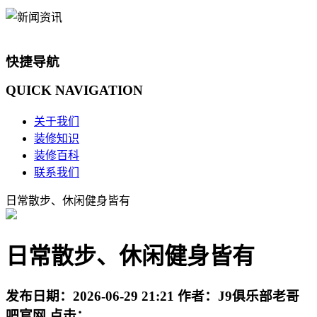
快捷导航
QUICK
NAVIGATION
关于我们
装修知识
装修百科
联系我们
日常散步、休闲健身皆有
日常散步、休闲健身皆有
发布日期：
2026-06-29 21:21
作者：
J9俱乐部老哥
吧官网
点击：