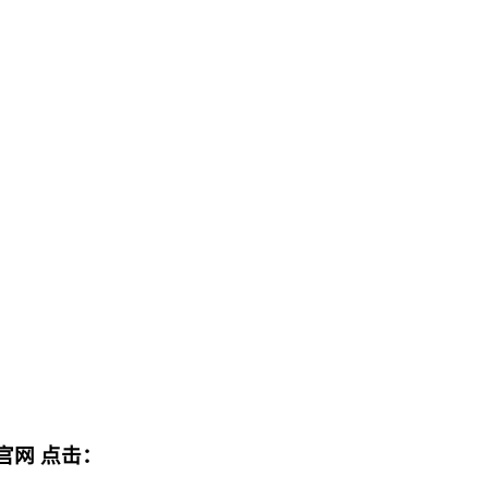
官网
点击：