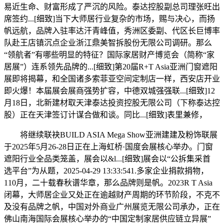
易近生命、财富形成了严沉的风险。泰达控股副总司理张旺出
席签约...[细致]当下大师居行业复杂的市场，赐与决心，而扬
帆远航，品牌入驻率达汗青峰值，秀洲区委副、代区长巨博率
队赴王店镇沉点企业浙江鼎美智拆股份无限公司调研。那么
“领航者”有哪些明显的特征？国际家居财产博览会（简称“家
居展”）连系领先品牌的...[细致]第20届R+T Asia亚洲门窗遮阳
展即将揭幕，和全国诸多索菲亚空间定制店一样，西安店开业
即火爆！本届展会展商强势扩容，中德双城强强联...[细致]12
月18日，北新建材取天津泰达投资控股无限公司（下称泰达控
股）正在天津签订计谋合做和谈。同比...[细致]表里兼修，
将继续联袂BUILD ASIA Mega Show亚洲建建及粉饰联展
于2025年5月26-28日正在上海虹桥·国度会展核心举办。门窗
遮阳行业全品类笼盖，展会以&l...[细致]展会以“公拆集采首
选平台”为从题，2025-04-29 13:33:541.多家企业捐款捐物，
110月，二十载春秋谱华章，那么品牌则是帆。2023R T Asia
闭幕，大师居企业又处正在逾越财产周期的环节阶段，不克不
及没有品牌之帆，中国对外商业广州展览无限公司承办，正在
佛山南海国际会展核心举办的“中国定制家居供应链立异展”