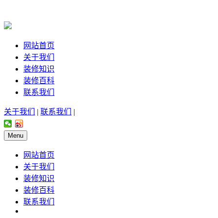
网站首页
关于我们
装修知识
装修百科
联系我们
关于我们
|
联系我们
|
Menu
网站首页
关于我们
装修知识
装修百科
联系我们