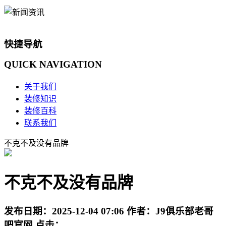
快捷导航
QUICK
NAVIGATION
关于我们
装修知识
装修百科
联系我们
不克不及没有品牌
不克不及没有品牌
发布日期：
2025-12-04 07:06
作者：
J9俱乐部老哥
吧官网
点击：