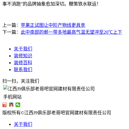
事不消跑”的品牌抽象愈加深切。鞭策铁水联运！
上一篇：
苹果正试图让中阶产物线更具竞
下一篇：
此中南部的郸一带多地最高气温无望冲至20℃上下
关于我们
装修知识
装修百科
联系我们
扫一扫，关注我们
手机网站
版权所有©江西J9俱乐部老哥吧官网建材有限责任公司
关于我们