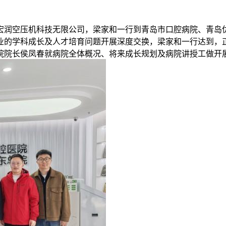
润空压机科技无限公司，梁家和一行到青岛市口腔病院、青岛优
业的学科成长及人才培育问题开展深度交换，梁家和一行达到，
院院长侯凤春就病院全体概况、将来成长规划及病院讲授工做开