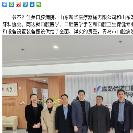
参不雅佳美口腔病院、山东新华医疗器械无限公司和山东宏
牙科协会。两边就口腔医学、口腔医学手艺和口腔卫生保健专
和设备设置装备摆设供给了全面、详实的贵重，青岛市口腔病