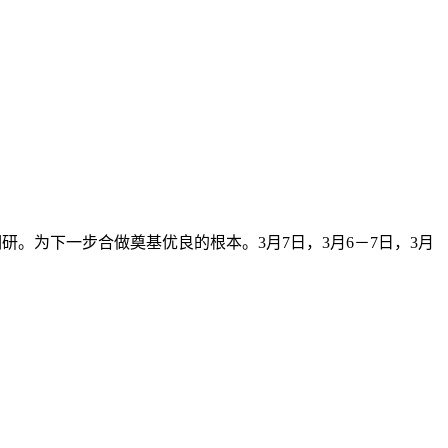
研。为下一步合做奠基优良的根本。3月7日，3月6－7日，3月