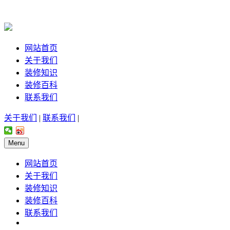
网站首页
关于我们
装修知识
装修百科
联系我们
关于我们
|
联系我们
|
Menu
网站首页
关于我们
装修知识
装修百科
联系我们