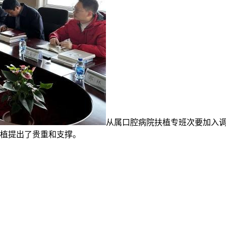
从属口腔病院扶植专班次要加入调
扶植提出了贵重和支撑。