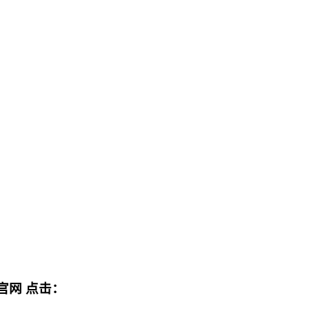
官网
点击：