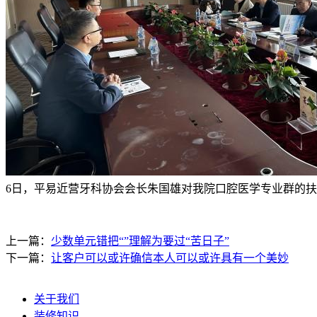
6日，平易近营牙科协会会长朱国雄对我院口腔医学专业群的
上一篇：
少数单元错把“”理解为要过“苦日子”
下一篇：
让客户可以或许确信本人可以或许具有一个美妙
关于我们
装修知识