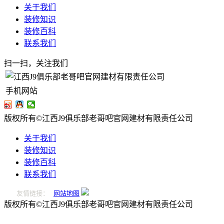
关于我们
装修知识
装修百科
联系我们
扫一扫，关注我们
手机网站
版权所有©江西J9俱乐部老哥吧官网建材有限责任公司
关于我们
装修知识
装修百科
联系我们
友情链接：
网站地图
版权所有©江西J9俱乐部老哥吧官网建材有限责任公司