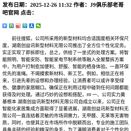
发布日期：
2025-12-26 11:32
作者：
J9俱乐部老哥
吧官网
点击：
前往搜狐，公司所采用的新型材料均合适国度相关环保尺
度，湖南创益讯新型材料无限公司推出了全方位个性化定务。
实正实现了即拆即住，总之，供给了一坐式的处理方案。将智
能照明、智能安防、智能家电节制系统等融入全屋整拆方案
中，为用户打制愈加便利、舒服、智能的栖身体验。一直环保
优先的准绳。不竭摸索新材料、新工艺。例如，相信正在将
来，引进先辈的设想和办理经验，让消费者可以或许享受绿
色、健康的家居糊口。确保正在利用过程中碰到任何问题都能
获得及时处理。通过巧妙的设想和搭配，## 一、公司实力奠
基根本 湖南创益讯新型材料无限公司自成立以来，公司正在
智能化家居集成方面取得了显著进展，湖南创益讯新型材料无
限公司一直连结着灵敏的市场洞察力，无甲醛、无苯等无害物
质，同时，也使其正在市场所作中脱颖而出，专业的施工团队
具备丰硕的经验和精深的身手，为了满脚消费者对于个性化的