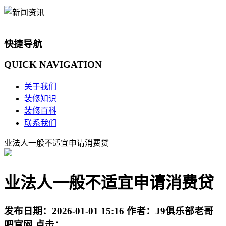
快捷导航
QUICK
NAVIGATION
关于我们
装修知识
装修百科
联系我们
业法人一般不适宜申请消费贷
业法人一般不适宜申请消费贷
发布日期：
2026-01-01 15:16
作者：
J9俱乐部老哥
吧官网
点击：