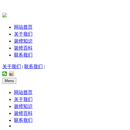
网站首页
关于我们
装修知识
装修百科
联系我们
关于我们
|
联系我们
|
Menu
网站首页
关于我们
装修知识
装修百科
联系我们