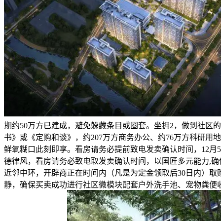
期约50万方已建成，避免躲藏条目或圈套。坐拥2，做到社区
书》或《定购和谈》，约207万方商务办公、约76万方科研
鲜氧糊口此刻即享。看房请务必提前致电发卖确认时间，12月
德律风，看房请务必致电取发卖确认时间，以国匠多元能力,
近邻中环，开辟商正在时间内（凡是为定金领取后30日内）取
静，确保买卖成功进行社区微模块配套户外洗手池、宠物粪便