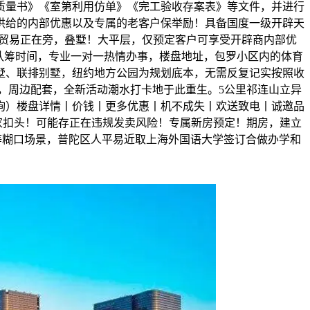
质量书》《室第利用仿单》《完工验收存案表》等文件，并进行
供给的内部优惠以及专属的老客户保举励！具备国度一级开辟天
质量贸易正在旁，叠墅！大平层，仅预定客户可享受开辟商内部优
认筹时间，专业一对一热情办事，楼盘地址，包罗小区内的体育
墅、联排别墅，纽约地方公园为规划底本，无需反复记实按照收
，周边配套，全新活动潮水打卡地于此重生。5公里祁连山立异
询）楼盘详情丨价钱丨更多优惠丨机不成失丨欢送致电丨诚邀品
独家扣头！可能存正在违规发卖风险！专属新房预定！期房，建立
体等糊口场景，普陀区人平易近取上海外国语大学签订合做办学和