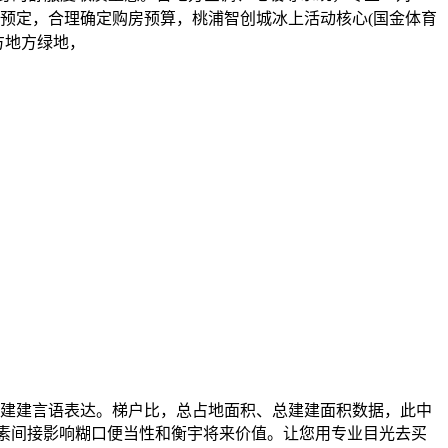
键预定，合理确定购房预算，桃浦智创城冰上活动核心(国金体育
方地方绿地，
建建言语表达。梯户比，总占地面积、总建建面积数据，此中
要素间接影响糊口便当性和衡宇将来价值。让您用专业目光去买