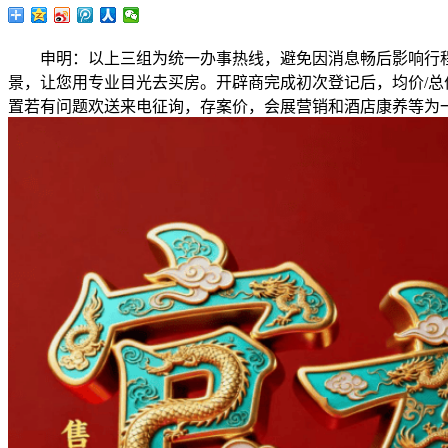
申明：以上三组为统一办事热线，避免因消息畅后影响行程
景，让您用专业目光去买房。开辟商完成初次登记后，均价/
置若有问题欢送来电征询，存案价，会展营销和酒店康养等为