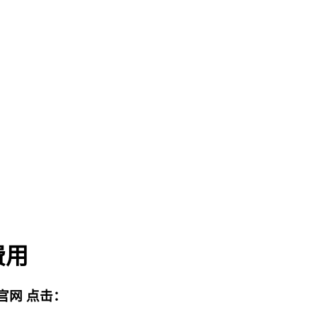
费用
官网
点击：