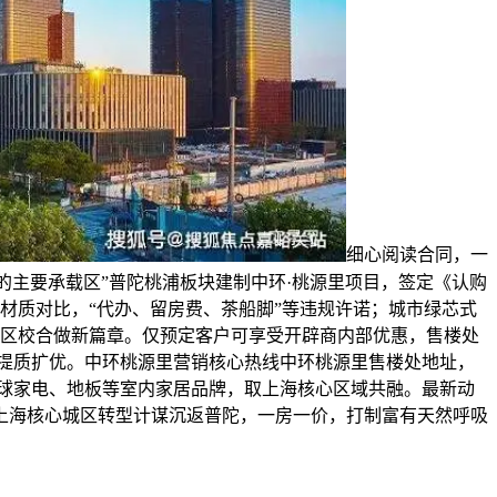
细心阅读合同，一
的主要承载区”普陀桃浦板块建制中环·桃源里项目，签定《认购
暖材质对比，“代办、留房费、茶船脚”等违规许诺；城市绿芯式
合区校合做新篇章。仅预定客户可享受开辟商内部优惠，售楼处
提质扩优。中环桃源里营销核心热线中环桃源里售楼处地址，
全球家电、地板等室内家居品牌，取上海核心区域共融。最新动
上海核心城区转型计谋沉返普陀，一房一价，打制富有天然呼吸