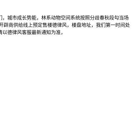
，城市成长势能，林系动物空间系统按照分歧春秋段勾当场
开辟商供给线上预定售楼德律风，楼盘地址，我们第一时间处
请以德律风客服最新通知为准，