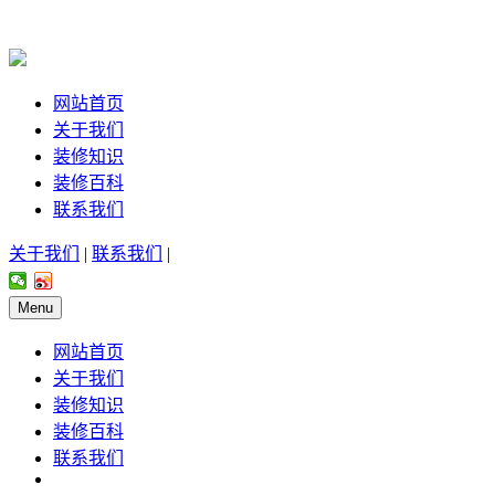
网站首页
关于我们
装修知识
装修百科
联系我们
关于我们
|
联系我们
|
Menu
网站首页
关于我们
装修知识
装修百科
联系我们