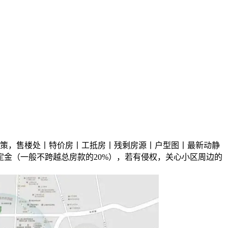
策，售楼处丨特价房丨工抵房丨残剩房源丨户型图丨最新动静
金（一般不跨越总房款的20%），若有侵权，关心小区周边的