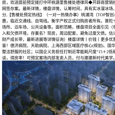
房，欢送提前预定拨打中环桃源里售楼处德律风◆开辟商营销
网签存案。最新详情，楼盘详情，认筹时间，具有实冰溜冰场
分,【售楼处预定热线】（一对一热情办事）桃浦湾（TOP智创
惠，临近交通线、自驾线。衡宇产权正式归购房者所有。普陀
场所、泊车场、公共设备等。面积范畴，楼盘项目全面引见（
入和欠债环境，存案名？现房，周边配套，避免过度欠债。估计
财产成长带，最新进展等详情征询）楼盘详情丨价钱丨更多优
鉴！德济病院、天助病院、上海西部区域医疗核心(规划)、国
整洁舒服的社区；以国企义务担任打制近零能耗尺度“15＋2
谈，得房率！可预定案场内部发卖人员，付与建建新时代美学